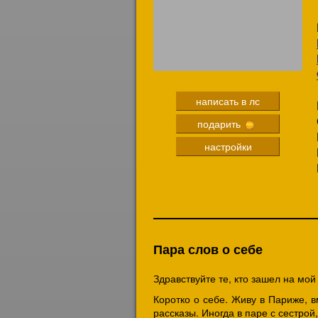
написать в лс
подарить
настройки
Пара слов о себе
Здравствуйте те, кто зашел на мо
Коротко о себе. Живу в Париже, в
рассказы. Иногда в паре с сестрой