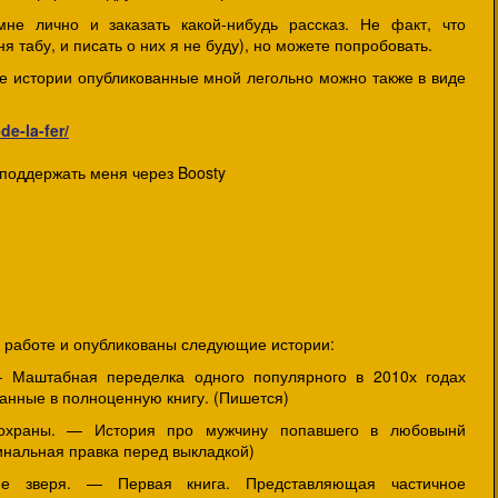
мне лично и заказать какой-нибудь рассказ. Не факт, что
 табу, и писать о них я не буду), но можете попробовать.
е истории опубликованные мной легольно можно также в виде
de-la-fer/
поддержать меня через Boosty
в работе и опубликованы следующие истории:
 Маштабная переделка одного популярного в 2010х годах
ланные в полноценную книгу. (Пишется)
 охраны. — История про мужчину попавшего в любовынй
инальная правка перед выкладкой)
ие зверя. — Первая книга. Представляющая частичное