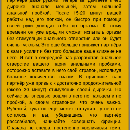
дырочке вначале меньшей, затем большей
анальной пробкой. После 15-20 минут вашей
работы над его попкой, он быстро при помощи
своей руки доводит себя до оргазма. К этому
времени он уже вряд ли сможет испытать оргазм
без стимуляции анального отверстия или он будет
очень тусклым. Это ещё больше привяжет партнёра
к вам и усилит и без того большое ваше влияние на
него. И вот в очередной раз разработав анальное
отверстие вашего парня анальными пробками,
осторожно вставьте в него свой страпон, используя
большое количество смазки. В принципе, ваш
партнёр уже привык к достаточно продолжительной
(около 20 минут) стимуляции своей дырочки. Но
сейчас вы впервые вошли в него не пальцем и не
пробкой, а своим страпоном, что очень важно.
Рубежей, куда он ещё может отступить, у него не
осталось и вы, убедившись, что партнёр
расслабился, начинайте совершать фрикции.
Сначала не спеша, постепенно увеличивая темп.