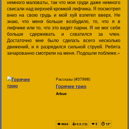
немного маловаты, так что мои груди даже немного
свисали над верхней кромкой лифчика. Я посмотрел
вниз на свою грудь и мой хуй взлетел вверх. Не
знаю, что меня больше возбудило, то, что я в
лифчике или то, что это видят парни. Я не мог себя
больше сдерживать и схватился за член.
Достаточно мне было сделать всего несколько
движений, и я разрядился сильной струей. Ребята
зачарованно смотрели на меня. Подошли поближе.»
(#37998)
Рассказы
Горячее трио
Arbue
👁
👍
❤
3
⏱
9654
9.3 (13)
13"