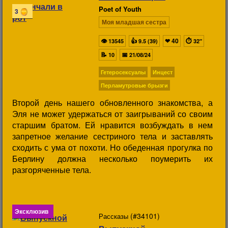
Poet of Youth
3
Моя младшая сестра
👁
👍
❤
40
⏱
13545
9.5 (39)
32"
📝
📅
10
21/08/24
Гетеросексуалы
Инцест
Перламутровые брызги
Второй день нашего обновленного знакомства, а
Эля не может удержаться от заигрываний со своим
старшим братом. Ей нравится возбуждать в нем
запретное желание сестриного тела и заставлять
сходить с ума от похоти. Но обеденная прогулка по
Берлину должна несколько поумерить их
разгоряченные тела.
Эксклюзив
(#34101)
Рассказы