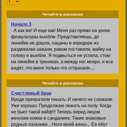
Читайте в рассказах
Начало 3
- А как же! И еще как! Меня раз прямо на уроке
физкультуры выебли. Представляешь, до
линейки не дошла, пацаны в коридоре из
раздевалки зажали, раком поставили, майку на
голову и выебли. Я подмыться не успела, стою
на линейке в трениках, а между ног мокро, и все
видят, что меня только что оттрахали....
Читайте в рассказах
Счастливый брак
Вроде прекратили пинать: И ничего не сломали:
Уже хорошо: Продолжаю лежать на полу: Когда
не бьют такой кайф!!! Теперь перед лицом
женские ножки в сандалиях: Такие знакомые
родные пальчики... Ноги моей жены... Ее ебут