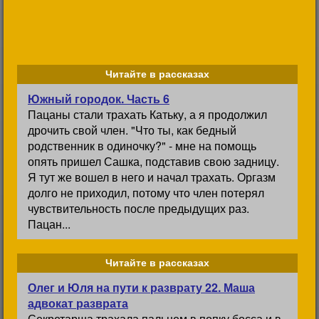
Читайте в рассказах
Южный городок. Часть 6
Пацаны стали трахать Катьку, а я продолжил
дрочить свой член. "Что ты, как бедный
родственник в одиночку?" - мне на помощь
опять пришел Сашка, подставив свою задницу.
Я тут же вошел в него и начал трахать. Оргазм
долго не приходил, потому что член потерял
чувствительность после предыдущих раз.
Пацан...
Читайте в рассказах
Олег и Юля на пути к разврату 22. Маша
адвокат разврата
Секретарша трахала пальцем в попку босса и в