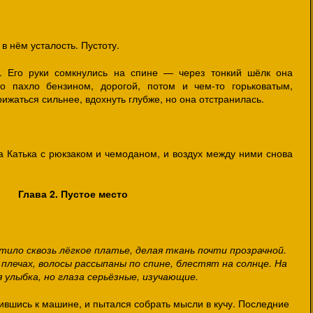
в нём усталость. Пустоту.
. Его руки сомкнулись на спине — через тонкий шёлк она
о пахло бензином, дорогой, потом и чем-то горьковатым,
ижаться сильнее, вдохнуть глубже, но она отстранилась.
 Катька с рюкзаком и чемоданом, и воздух между ними снова
Глава 2.
Пустое место
етило сквозь лёгкое платье, делая ткань почти прозрачной.
плечах, волосы рассыпаны по спине, блестят на солнце. На
 улыбка, но глаза серьёзные, изучающие.
вшись к машине, и пытался собрать мысли в кучу. Последние