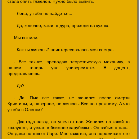
стала опять тяжелой. Нужно было выпить.
- Лена, у тебя не найдется...
- Да, конечно, какая я дура, проходи на кухню.
Мы выпили.
- Как ты живешь?-поинтересовалась моя сестра.
- Все так-же, преподаю теоретическую механику, в
нашем теперь уже университете. Я доцент,
представляешь.
- Да?
- Да. Пью все также, не женился после смерти
Кристины, и, наверное, не женюсь. Все по-прежнему. А что
у тебя с Олегом?
- Два года назад, он ушел от нас. Женился на какой-то
хохлушке, и уехал в ближнее зарубежье. Он забыл о нас...
Он даже не пишет Ларе. Мне кажется, она переживает его