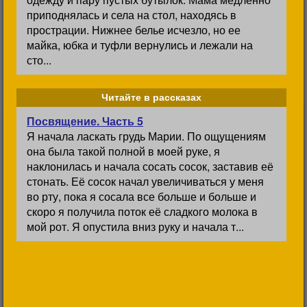
приподнялась и села на стол, находясь в
прострации. Нижнее белье исчезло, но ее
майка, юбка и туфли вернулись и лежали на
сто...
Читайте в рассказах
Посвящение. Часть 5
Я начала ласкать грудь Марии. По ощущениям
она была такой полной в моей руке, я
наклонилась и начала сосать сосок, заставив её
стонать. Её сосок начал увеличиваться у меня
во рту, пока я сосала все больше и больше и
скоро я получила поток её сладкого молока в
мой рот. Я опустила вниз руку и начала т...