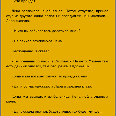
- Это пройдет.
Лена заплакала, я обнял ее. Потом отпустил, принес
стул из другого конца палаты и посадил ее. Мы молчали...
Лара сказала:
- И что вы собираетесь делать со мной?
- Не сейчас-всхлипнула Лена.
Неожиданно, я сказал:
- Ты поедешь со мной, в Смоленск. На лето. У меня там
есть дачный участок, там лес, речка. Отдохнешь...
Когда мать возьмет отпуск, то приедет к нам.
- Да, я согласна-сказала Лара и закрыла глаза.
Когда мы выходили из больницы Лена поблагодарила
меня.
- Да,-сказала она-так будет лучше, так будет лучше...