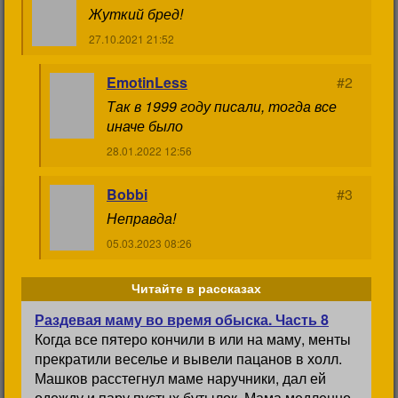
Жуткий бред!
27.10.2021 21:52
EmotinLess
#2
Так в 1999 году писали, тогда все
иначе было
28.01.2022 12:56
Bobbi
#3
Неправда!
05.03.2023 08:26
Читайте в рассказах
Раздевая маму во время обыска. Часть 8
Когда все пятеро кончили в или на маму, менты
прекратили веселье и вывели пацанов в холл.
Машков расстегнул маме наручники, дал ей
одежду и пару пустых бутылок. Мама медленно