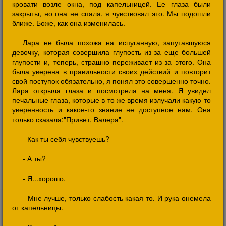
кровати возле окна, под капельницей. Ее глаза были
закрыты, но она не спала, я чувствовал это. Мы подошли
ближе. Боже, как она изменилась.
Лара не была похожа на испуганную, запутавшуюся
девочку, которая совершила глупость из-за еще большей
глупости и, теперь, страшно переживает из-за этого. Она
была уверена в правильности своих действий и повторит
свой поступок обязательно, я понял это совершенно точно.
Лара открыла глаза и посмотрела на меня. Я увидел
печальные глаза, которые в то же время излучали какую-то
уверенность и какое-то знание не доступное нам. Она
только сказала:"Привет, Валера".
- Как ты себя чувствуешь?
- А ты?
- Я...хорошо.
- Мне лучше, только слабость какая-то. И рука онемела
от капельницы.