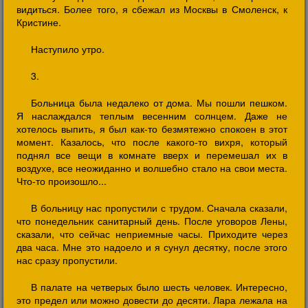
видиться. Более того, я сбежал из Москвы в Смоленск, к
Кристине.
Наступило утро.
3.
Больница была недалеко от дома. Мы пошли пешком.
Я наслаждался теплым весенним солнцем. Даже не
хотелось выпить, я был как-то безмятежно спокоен в этот
момент. Казалось, что после какого-то вихря, который
поднял все вещи в комнате вверх и перемешал их в
воздухе, все неожиданно и волшебно стало на свои места.
Что-то произошло...
В больницу нас пропустили с трудом. Сначала сказали,
что понедельник санитарный день. После уговоров Лены,
сказали, что сейчас неприемные часы. Приходите через
два часа. Мне это надоело и я сунул десятку, после этого
нас сразу пропустили.
В палате на четверых было шесть человек. Интересно,
это предел или можно довести до десяти. Лара лежала на