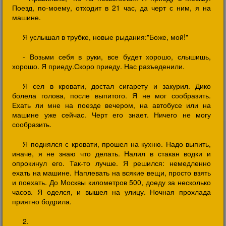
Поезд, по-моему, отходит в 21 час, да черт с ним, я на
машине.
Я услышал в трубке, новые рыдания:"Боже, мой!"
- Возьми себя в руки, все будет хорошо, слышишь,
хорошо. Я приеду.Скоро приеду. Нас разъеденили.
Я сел в кровати, достал сигарету и закурил. Дико
болела голова, после выпитого. Я не мог сообразить.
Ехать ли мне на поезде вечером, на автобусе или на
машине уже сейчас. Черт его знает. Ничего не могу
сообразить.
Я поднялся с кровати, прошел на кухню. Надо выпить,
иначе, я не знаю что делать. Налил в стакан водки и
опрокинул его. Так-то лучше. Я решился: немедленно
ехать на машине. Наплевать на всякие вещи, просто взять
и поехать. До Москвы километров 500, доеду за несколько
часов. Я оделся, и вышел на улицу. Ночная прохлада
приятно бодрила.
2.