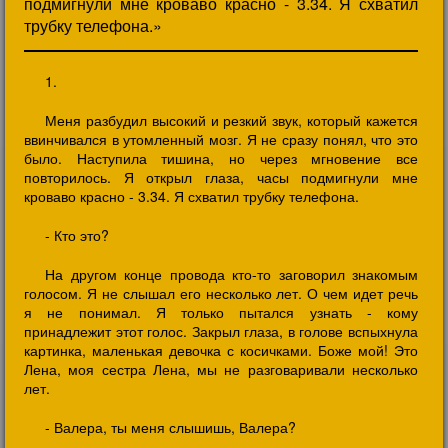
подмигнули мне кроваво красно - 3.34. Я схватил
трубку телефона.»
1.
Меня разбудил высокий и резкий звук, который кажется
ввинчивался в утомленный мозг. Я не сразу понял, что это
было. Наступила тишина, но через мгновение все
повторилось. Я открыл глаза, часы подмигнули мне
кроваво красно - 3.34. Я схватил трубку телефона.
- Кто это?
На другом конце провода кто-то заговорил знакомым
голосом. Я не слышал его несколько лет. О чем идет речь
я не понимал. Я только пытался узнать - кому
принадлежит этот голос. Закрыл глаза, в голове вспыхнула
картинка, маленькая девочка с косичками. Боже мой! Это
Лена, моя сестра Лена, мы не разговаривали несколько
лет.
- Валера, ты меня слышишь, Валера?