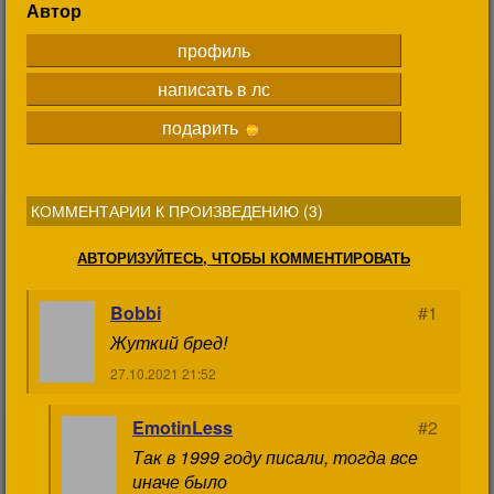
Автор
профиль
написать в лс
подарить
КОММЕНТАРИИ К ПРОИЗВЕДЕНИЮ (
3
)
АВТОРИЗУЙТЕСЬ, ЧТОБЫ КОММЕНТИРОВАТЬ
Bobbi
#1
Жуткий бред!
27.10.2021 21:52
EmotinLess
#2
Так в 1999 году писали, тогда все
иначе было