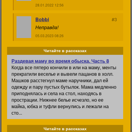
28.01.2022 12:56
Bobbi
#3
Неправда!
05.03.2023 08:26
Читайте в рассказах
Раздевая маму во время обыска. Часть 8
Когда все пятеро кончили в или на маму, менты
прекратили веселье и вывели пацанов в холл.
Машков расстегнул маме наручники, дал ей
одежду и пару пустых бутылок. Мама медленно
приподнялась и села на стол, находясь в
прострации. Нижнее белье исчезло, но ее
майка, юбка и туфли вернулись и лежали на
сто...
Читайте в рассказах