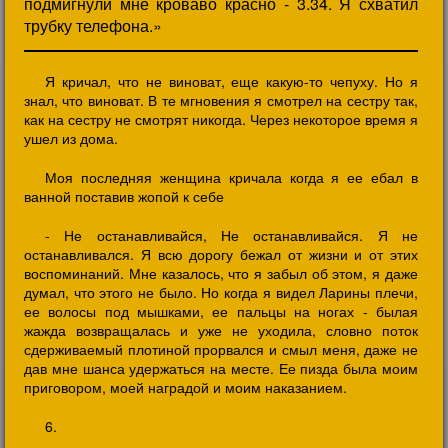
подмигнули мне кроваво красно - 3.34. Я схватил
трубку телефона.»
Я кричал, что не виноват, еще какую-то чепуху. Но я
знал, что виноват. В те мгновения я смотрел на сестру так,
как на сестру не смотрят никогда. Через некоторое время я
ушел из дома.
Моя последняя женщина кричала когда я ее ебал в
ванной поставив жопой к себе
- Не останавливайся, Не останавливайся. Я не
останавливался. Я всю дорогу бежал от жизни и от этих
воспоминаний. Мне казалось, что я забыл об этом, я даже
думал, что этого не было. Но когда я видел Ларины плечи,
ее волосы под мышками, ее пальцы на ногах - былая
жажда возвращалась и уже не уходила, словно поток
сдерживаемый плотиной прорвался и смыл меня, даже не
дав мне шанса удержаться на месте. Ее пизда была моим
приговором, моей наградой и моим наказанием.
6.