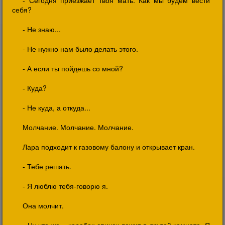
- Сегодня приезжает твоя мать. Как мы будем вести
себя?
- Не знаю...
- Не нужно нам было делать этого.
- А если ты пойдешь со мной?
- Куда?
- Не куда, а откуда...
Молчание. Молчание. Молчание.
Лара подходит к газовому балону и открывает кран.
- Тебе решать.
- Я люблю тебя-говорю я.
Она молчит.