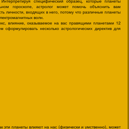
. Интерпретируя специфический образец, которые планеты
ьном гороскопе, астролог может помочь объяснить вам
ть личности, входящих в него, потому что различные планеты
лектромагнитных волн.
, влияние, оказываемое на вас правящими планетами 12
ем сформулировать несколько астрологических директив для
эти планеты влияют на нас (физически и умственно), может