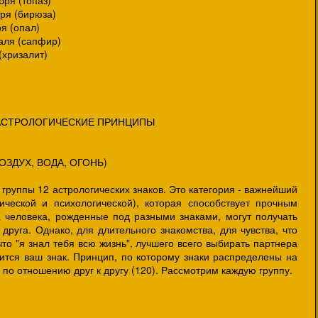
ря (топаз)
ря (бирюза)
я (опал)
аля (сапфир)
хризалит)
СТРОЛОГИЧЕСКИЕ ПРИНЦИПЫ
ЗДУХ, ВОДА, ОГОНЬ)
группы 12 астрологических знаков. Это категория - важнейший
ической и психологической), которая способствует прочным
 человека, рожденные под разными знаками, могут получать
 друга. Однако, для длительного знакомства, для чувства, что
что "я знал тебя всю жизнь", лучшего всего выбирать партнера
сится ваш знак. Принцип, по которому знаки распределены на
 по отношению друг к другу (120). Рассмотрим каждую группу.