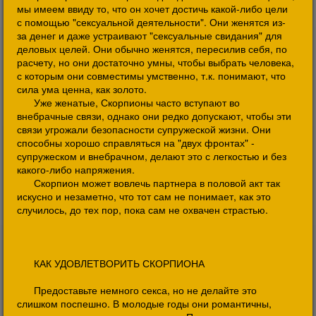
мы имеем ввиду то, что он хочет достичь какой-либо цели
с помощью "сексуальной деятельности". Они женятся из-
за денег и даже устраивают "сексуальные свидания" для
деловых целей. Они обычно женятся, пересилив себя, по
расчету, но они достаточно умны, чтобы выбрать человека,
с которым они совместимы умственно, т.к. понимают, что
сила ума ценна, как золото.
Уже женатые, Скорпионы часто вступают во
внебрачные связи, однако они редко допускают, чтобы эти
связи угрожали безопасности супружеской жизни. Они
способны хорошо справляться на "двух фронтах" -
супружеском и внебрачном, делают это с легкостью и без
какого-либо напряжения.
Скорпион может вовлечь партнера в половой акт так
искусно и незаметно, что тот сам не понимает, как это
случилось, до тех пор, пока сам не охвачен страстью.
КАК УДОВЛЕТВОРИТЬ СКОРПИОНА
Предоставьте немного секса, но не делайте это
слишком поспешно. В молодые годы они романтичны,