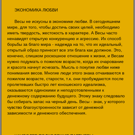
ЭКОНОМИКА ЛЮБВИ
Весы не искусны в экономике любви. В сегодняшнем
мире, для того, чтобы достичь своих целей, необходимо
иметь твердость, жестокость в характере. А Весы часто
ненавидят открытую конкуренцию и агрессию. Их способ
борьбы за благо мира - надежда на то, что их идеальный,
открытый образ принесет все эти блага как должное. Это,
конечно, слишком роскошное отношение к жизни, и Весам
нужно подумать о пожилом возрасте, когда их очарование
и красота начнут исчезать. Мысль о покупке любви ниже
понимания весов. Многие люди этого знака отчаиваются в
пожилом возрасте, старости, т.к. они пробуждаются после
пролетевших быстро лет юношеского идеализма,
оказываются одинокими и неподготовленными к
денежному содержанию будущего. Этому знаку следовало
бы собирать запас на черный день. Весы - знак, у которого
чувство благоустроенности зависит от денежной
зависимости и денежного обеспечения.