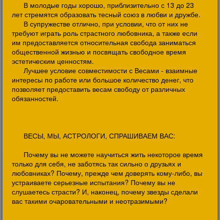
В молодые годы хорошо, приблизительно с 13 до 23
лет стремятся образовать тесный союз в любви и дружбе.
В супружестве отлично, при условии, что от них не
требуют играть роль страстного любовника, а также если
им предоставляется относительная свобода заниматься
общественной жизнью и посвящать свободное время
эстетическим ценностям.
Лучшее условие совместимости с Весами - взаимные
интересы по работе или большое количество денег, что
позволяет предоставить весам свободу от различных
обязанностей.
ВЕСЫ, МЫ, АСТРОЛОГИ, СПРАШИВАЕМ ВАС:
Почему вы не можете научиться жить некоторое время
только для себя, не заботясь так сильно о друзьях и
любовниках? Почему, прежде чем доверять кому-либо, вы
устраиваете серьезные испытания? Почему вы не
слушаетесь страсти? И, наконец, почему звезды сделали
вас такими очаровательными и неотразимыми?