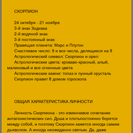
СКОРПИОН
24 октября - 21 ноября
3-й знак Зодиака
2-й водяной знак
3-й постоянный знак
Правящая планета: Марс и Плутон
Счастливое число: 9 и все числа, делящиеся на 9
Астрологический символ: Скорпион и орел
Астрологические цвета: кроваво-красный, алый,
малиновый и все огненные цвета
Астрологические камни: топаз и лунный хрусталь
Скорпион правит 8 домом гороскопа
ОБЩАЯ ХАРАКТЕРИСТИКА ЛИЧНОСТИ
Личность Скорпиона - это изменчивое сочетание
антагонистических сил. Душа и плотьпостоянно борятся
между собой, и поэтому Скорпион кажется иногда самим
дъяволом. А иногда неожиданно святым. Да, даже