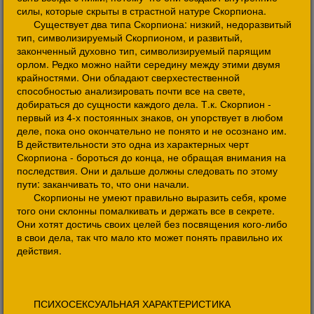
силы, которые скрыты в страстной натуре Скорпиона.
Существует два типа Скорпиона: низкий, недоразвитый
тип, символизируемый Скорпионом, и развитый,
законченный духовно тип, символизируемый парящим
орлом. Редко можно найти середину между этими двумя
крайностями. Они обладают сверхестественной
способностью анализировать почти все на свете,
добираться до сущности каждого дела. Т.к. Скорпион -
первый из 4-х постоянных знаков, он упорствует в любом
деле, пока оно окончательно не понято и не осознано им.
В действительности это одна из характерных черт
Скорпиона - бороться до конца, не обращая внимания на
последствия. Они и дальше должны следовать по этому
пути: заканчивать то, что они начали.
Скорпионы не умеют правильно выразить себя, кроме
того они склонны помалкивать и держать все в секрете.
Они хотят достичь своих целей без посвящения кого-либо
в свои дела, так что мало кто может понять правильно их
действия.
ПСИХОСЕКСУАЛЬНАЯ ХАРАКТЕРИСТИКА