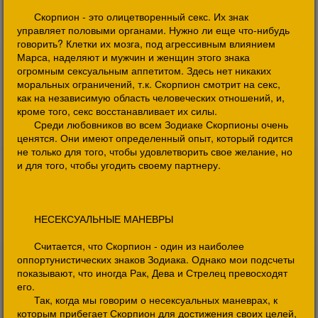
Скорпион - это олицетворенный секс. Их знак
управляет половыми органами. Нужно ли еще что-нибудь
говорить? Клетки их мозга, под агрессивным влиянием
Марса, наделяют и мужчин и женщин этого знака
огромным сексуальным аппетитом. Здесь нет никаких
моральных ограничений, т.к. Скорпион смотрит на секс,
как на независимую область человеческих отношений, и,
кроме того, секс восстанавливает их силы.
Среди любовников во всем Зодиаке Скорпионы очень
ценятся. Они имеют определенный опыт, который годится
не только для того, чтобы удовлетворить свое желание, но
и для того, чтобы угодить своему партнеру.
НЕСЕКСУАЛЬНЫЕ МАНЕВРЫ
Считается, что Скорпион - один из наиболее
оппортунистических знаков Зодиака. Однако мои подсчеты
показывают, что иногда Рак, Дева и Стрелец превосходят
его.
Так, когда мы говорим о несексуальных маневрах, к
которым прибегает Скорпион для достижения своих целей,