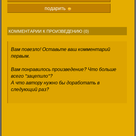
подарить
КОММЕНТАРИИ К ПРОИЗВЕДЕНИЮ (
0
)
Вам повезло! Оставьте ваш комментарий
первым.
Вам понравилось произведение? Что больше
всего "зацепило"?
А что автору нужно бы доработать в
следующий раз?