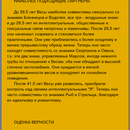
НАИБОЛЕЕ ПОДХОДЯЩИЕ ПАРТНЕРЫ
До 29,5 лет Весы наиболее совместимы сексуально со
знаками Близнецов и Водолея, все три - воздушные знаки
и до 29,5 лет их интеллектуальные, общественные и
сексуальные связи непрочны и изменчивы. После 29,5 лет
они начинают созревать и становиться более
практичными. Они уже приблизились к более оседлому и
менее прерывистому образу жизни. Теперь они часто
находят совместимость со знаками Скорпиона и Овена,
т.к. эти два знака, управляемые Марсом, иногда немного
грубы по отношению к Весам, оба они обладают в высокой
степени честолюбием. Они нуждаются в мягкой
уравновешенности весов и поощряют их спокойное
поведение.
После 41,5 лет Весы уже развились, приобрели
контроль над своими интеллектуальными "Я". Теперь они
часто совместимы со знаками Рыб и Стрельца, благодаря
их идеализму и романтизму.
ОЦЕНКА ВЕРНОСТИ