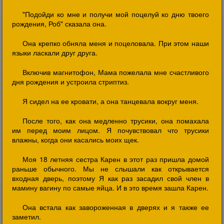
"Подойди ко мне и получи мой поцелуй ко дню твоего
рождения, Роб" сказала она.
Она крепко обняла меня и поцеловала. При этом наши
языки ласкали друг друга.
Включив магнитофон, Мама пожелала мне счастливого
дня рождения и устроила стриптиз.
Я сидел на ее кровати, а она танцевала вокруг меня.
После того, как она медленно трусики, она помахала
им перед моим лицом. Я почувствовал что трусики
влажны, когда они касались моих щек.
Моя 18 летняя сестра Карен в этот раз пришла домой
раньше обычного. Мы не слышали как открывается
входная дверь, поэтому Я как раз засадил свой член в
мамину вагину по самые яйца. И в это время зашла Карен.
Она встала как завороженная в дверях и я также ее
заметил.