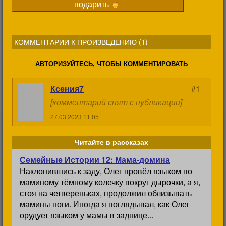
подарить
КОММЕНТАРИИ К ПРОИЗВЕДЕНИЮ (
1
)
АВТОРИЗУЙТЕСЬ, ЧТОБЫ КОММЕНТИРОВАТЬ
Ксения7
#1
[комментарий снят с публикации]
27.03.2023 11:05
Читайте в рассказах
Семейные Истории 12: Мама-домина
Наклонившись к заду, Олег провёл языком по
маминому тёмному колечку вокруг дырочки, а я,
стоя на четвереньках, продолжил облизывать
мамины ноги. Иногда я поглядывал, как Олег
орудует языком у мамы в заднице...