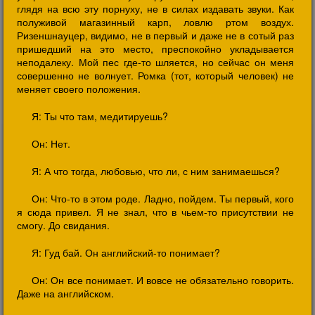
глядя на всю эту порнуху, не в силах издавать звуки. Как
полуживой магазинный карп, ловлю ртом воздух.
Ризеншнауцер, видимо, не в первый и даже не в сотый раз
пришедший на это место, преспокойно укладывается
неподалеку. Мой пес где-то шляется, но сейчас он меня
совершенно не волнует. Ромка (тот, который человек) не
меняет своего положения.
Я: Ты что там, медитируешь?
Он: Нет.
Я: А что тогда, любовью, что ли, с ним занимаешься?
Он: Что-то в этом роде. Ладно, пойдем. Ты первый, кого
я сюда привел. Я не знал, что в чьем-то присутствии не
смогу. До свидания.
Я: Гуд бай. Он английский-то понимает?
Он: Он все понимает. И вовсе не обязательно говорить.
Даже на английском.