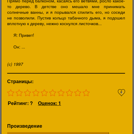
Прямо перед балконом, касаясь его ветвями, росло какое-
то дерево. В детстве оно мешало мне принимать
солнечные ванны, и я порывался спилить его, но соседи
не позволили. Пустив кольцо табачного дыма, я подошел
вплотную к дереву, нежно коснулся листочков...
Я: Привет!
Он: ...
(с) 1997
Страницы:
0
Рейтинг: ?
Оценок: 1
Произведение