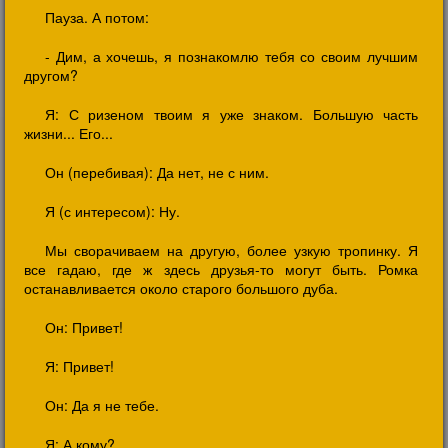
Пауза. А потом:
- Дим, а хочешь, я познакомлю тебя со своим лучшим
другом?
Я: С ризеном твоим я уже знаком. Большую часть
жизни... Его...
Он (перебивая): Да нет, не с ним.
Я (с интересом): Ну.
Мы сворачиваем на другую, более узкую тропинку. Я
все гадаю, где ж здесь друзья-то могут быть. Ромка
останавливается около старого большого дуба.
Он: Привет!
Я: Привет!
Он: Да я не тебе.
Я: А кому?