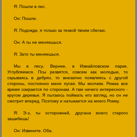
Я: Пошли в лес.
Он: Пошли.
Я: Подожди, я только за тезкой твоим сбегаю.
Он: А ты не меняешься.
Я: Зато ты меняешься.
Мы в лесу. Вернее, в Измайловском парке.
Углубляемся. Псы резвятся, совсем как молодые, то
скрываясь в дебрях, то внезапно появляясь с другой
стороны, постоянно меня пугая. Мы молчим. Ромка все
время озирается по сторонам. А там ничего интересного -
кругом деревья. Я пытаюсь поймать его взгляд, но он не
смотрит вперед. Поэтому и натыкается на моего Ромку.
Я: Э-э, ты осторожней, другана моего старого
зашибешь!
Он: Извините. Оба.