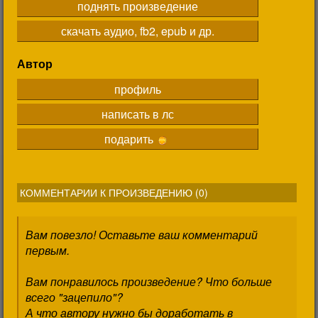
поднять произведение
скачать аудио, fb2, epub и др.
Автор
профиль
написать в лс
подарить
КОММЕНТАРИИ К ПРОИЗВЕДЕНИЮ (
0
)
Вам повезло! Оставьте ваш комментарий
первым.
Вам понравилось произведение? Что больше
всего "зацепило"?
А что автору нужно бы доработать в