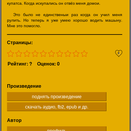
купатса. Когда искупались он отвёз меня домои.
Это было не единственыи раз когда он учил меня
рулить. Но теперь я уже умею хорошо водить машыну.
Мне это помогло.
Страницы:
0
Рейтинг: ?
Оценок: 0
Произведение
поднять произведение
скачать аудио, fb2, epub и др.
Автор
профиль