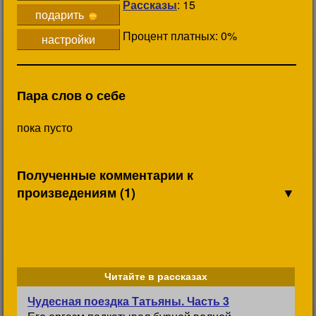
Рассказы
: 15
подарить
Процент платных: 0%
настройки
Пара слов о себе
пока пусто
Полученные комментарии к
произведениям (1)
▼
Читайте в рассказах
Чудесная поездка Татьяны. Часть 3