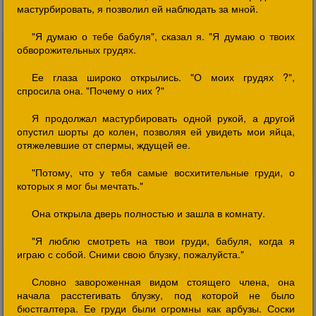
мастурбировать, я позволил ей наблюдать за мной.
"Я думаю о тебе бабуля", сказал я. "Я думаю о твоих
обворожительных грудях.
Ее глаза широко открылись. "О моих грудях ?",
спросила она. "Почему о них ?"
Я продолжал мастурбировать одной рукой, а другой
опустил шорты до колен, позволяя ей увидеть мои яйца,
отяжелевшие от спермы, ждущей ее.
"Потому, что у тебя самые восхитительные груди, о
которых я мог бы мечтать."
Она открыла дверь полностью и зашла в комнату.
"Я люблю смотреть на твои груди, бабуля, когда я
играю с собой. Сними свою блузку, пожалуйста."
Словно завороженная видом стоящего члена, она
начала расстегивать блузку, под которой не было
бюстгалтера. Ее груди были огромны как арбузы. Соски