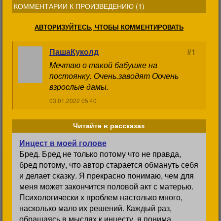
КОММЕНТАРИИ К ПРОИЗВЕДЕНИЮ (
1
)
АВТОРИЗУЙТЕСЬ, ЧТОБЫ КОММЕНТИРОВАТЬ
ПашаКуколд
#1
Мечтаю о такой бабушке на
постоянку. Очень.заводят Оочень
взрослые дамы.
03.01.2022 05:40
Читайте в рассказах
Инцест в моей голове
Бред. Бред не только потому что не правда,
бред потому, что автор старается обмануть себя
и делает сказку. Я прекрасно понимаю, чем для
меня может закончится половой акт с матерью.
Психологически х проблем настолько много,
насколько мало их решений. Каждый раз,
обращаясь в мыслях к инцесту, я понима...