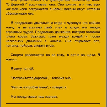
"О Дорогой !" вскрикивает она. Она кончает и я чувствую
как мой член погружается в новый мокрый омут, который
обволакивает его.
Я продолжаю двигаться и когда я чувствую что сейчас
кончу, я вытаскиваю свой член и кладу его между
огромным грудей. Продолжаю движения, потирая головкой
члена соски. Зажимаю член между грудей и после
нескольких движений я кончаю. Она открывает рот,
пытаясь поймать сперму ртом.
Сперма разлетается на ее кожу, в рот и на щеки. Я
кончил.
Я лежу на ней.
"Завтрак готов дорогой", - говорит она.
"Лучше попробуй меня", - говорю я.
Мы продолжаем наш завтрак.