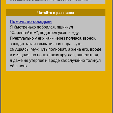
Читайте в рассказах
Помочь по-соседски
Я быстренько побрился, пшикнул
"Фаренгейтом", подогрел ужин и жду.
Пунктуально у них как - через полчаса звонок,
заходит такая симпатичная пара, чуть
смущаясь. Муж чуть полноват, а жена его, вроде
и изящная, но попка такая круглая, аппетитная,
я даже не утерпел и вроде как случайно толкнул
её в попк...