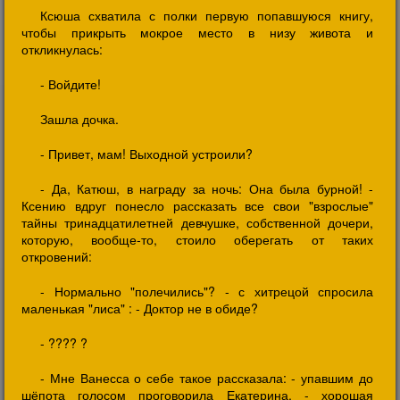
Ксюша схватила с полки первую попавшуюся книгу,
чтобы прикрыть мокрое место в низу живота и
откликнулась:
- Войдите!
Зашла дочка.
- Привет, мам! Выходной устроили?
- Да, Катюш, в награду за ночь: Она была бурной! -
Ксению вдруг понесло рассказать все свои "взрослые"
тайны тринадцатилетней девчушке, собственной дочери,
которую, вообще-то, стоило оберегать от таких
откровений:
- Нормально "полечились"? - с хитрецой спросила
маленькая "лиса" : - Доктор не в обиде?
- ???? ?
- Мне Ванесса о себе такое рассказала: - упавшим до
шёпота голосом проговорила Екатерина, - хорошая