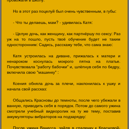
Но в этот раз поцелуй был очень чувственным, в губы:
- Что ты делаешь, мам? - удивилась Катя:
- Целую дочь, как женщину, как партнёршу по сексу: Раз
уж на то пошло, пусть твоё обучение будет не таким
односторонним: Садись, расскажу тебе, что сама знаю:
Катя устроилась на диване, прижалась к матери и
ненароком коснулась мокрого пятна на платье.
Почувствовала "работу бабочки" и, шлёпнув себя по бедру,
включила свою "машинку" :
Ксения обняла дочь за плечи, наклонилась к ушку и
начала свой рассказ:
Общались Красновы до темноты, после чего убежали в
ванную, приводить себя в порядок. Потом до самого ужина
смотрели учебный видеоролик на ту же тему, поставив
аккумуляторы вибраторов на подзарядку:
После ужина Ванесса, зайдя в спаленку к Красновой-