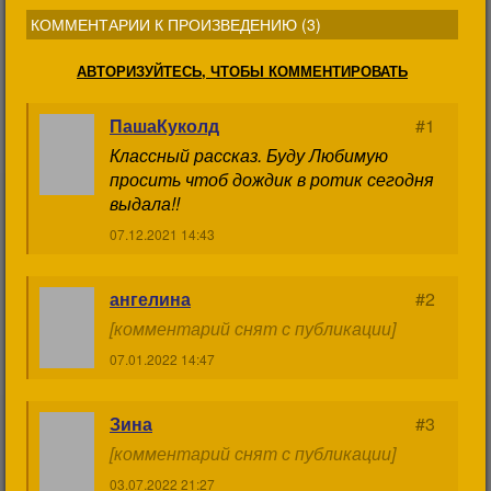
КОММЕНТАРИИ К ПРОИЗВЕДЕНИЮ (
3
)
АВТОРИЗУЙТЕСЬ, ЧТОБЫ КОММЕНТИРОВАТЬ
ПашаКуколд
#1
Классный рассказ. Буду Любимую
просить чтоб дождик в ротик сегодня
выдала!!
07.12.2021 14:43
ангелина
#2
[комментарий снят с публикации]
07.01.2022 14:47
Зина
#3
[комментарий снят с публикации]
03.07.2022 21:27