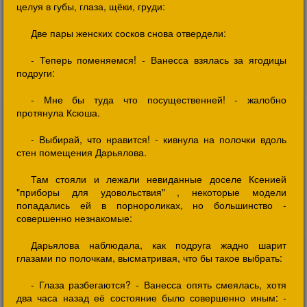
целуя в губы, глаза, щёки, груди:
Две пары женских сосков снова отвердели:
- Теперь поменяемся! - Ванесса взялась за ягодицы
подруги:
- Мне бы туда что посущественней! - жалобно
протянула Ксюша.
- Выбирай, что нравится! - кивнула на полочки вдоль
стен помещения Дарьялова.
Там стояли и лежали невиданные доселе Ксенией
"приборы для удовольствия" , некоторые модели
попадались ей в порнороликах, но большинство -
совершенно незнакомые:
Дарьялова наблюдала, как подруга жадно шарит
глазами по полочкам, высматривая, что бы такое выбрать:
- Глаза разбегаются? - Ванесса опять смеялась, хотя
два часа назад её состояние было совершенно иным: -