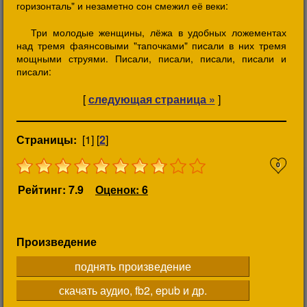
горизонталь" и незаметно сон смежил её веки:
Три молодые женщины, лёжа в удобных ложементах
над тремя фаянсовыми "тапочками" писали в них тремя
мощными струями. Писали, писали, писали, писали и
писали:
[
следующая страница »
]
Страницы:
[1] [
2
]
0
Рейтинг: 7.9
Оценок: 6
Произведение
поднять произведение
скачать аудио, fb2, epub и др.