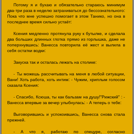
Потому я и бухаю и обязательно стараюсь минимум
два-три раза в неделю затрахиваться до бессознательного:
Пока что мне успешно помогает в этом Танико, но она в
последнее время сильно устаёт:
Ксения медленно протянула руку к бутылке, и сделала
два больших длинных глотка прямо из горлышка, даже не
поперхнувшись: Ванесса повторила её жест и вылила в
себя остатки водки:
Закуска так и осталась лежать на столике:
- Ты можешь рассчитывать на меня в любой ситуации,
Вани! Хоть работа, хоть интим: - Чужим, хриплым голосом
сказала Ксения:
- Спасибо, Ксюша, ты как бальзам на душу!"Рижский" : -
Ванесса впервые за вечер улыбнулась: - А теперь о тебе:
Выговорившись и успокоившись, Ванесса снова стала
прежней.
- А что я, работаю по спецуре, согласно