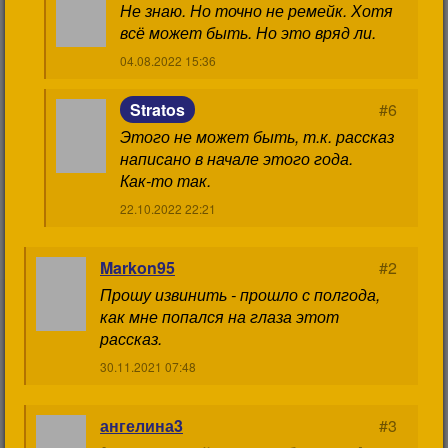
Не знаю. Но точно не ремейк. Хотя
всё может быть. Но это вряд ли.
04.08.2022 15:36
Stratos
#6
Этого не может быть, т.к. рассказ
написано в начале этого года.
Как-то так.
22.10.2022 22:21
Markon95
#2
Прошу извинить - прошло с полгода,
как мне попался на глаза этот
рассказ.
30.11.2021 07:48
ангелина3
#3