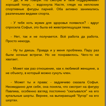
хороший тонус, - вздохнула Настя, глядя на неплохие
спортивные фигуры парней. Оба активно занимались
различными видами спорта.
- У тебя хоть мужик для здоровья появился? - вдруг
спросила Софья, это была её животрепещущая тема.
- Нет, так и не получается. Всё работа да работа.
Просто некогда.
- Ну ты даешь. Правда и у меня проблема. Пару раз
были ночные встречи. Но не понравилось. Чего-то не
хватает.
- Может как раз отношение, как к любимой женщине, а
не объекту, в который можно сунуть член.
- Может ты и права: - задумчиво сказала Софья.
Неожиданно для себя, она поняла, что смотрит на фигуру
Павлика, особенно взгляд постоянно "скатывался" на его
купальные шорты. Вернее, на выпирающий "бугор" на его
шортах.