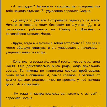
- А чего вдруг? Ты же мне несколько лет говорила, что
тебе некогда отдыхать? - удивленно спросила Софья.
- Да надоело уже всё. Вот решила отдохнуть от всего.
Ничего за месяц с моим бизнесом не случится. Да я и
отслеживаю работников по Скайпу и ВотсАпу, -
расслаблено заявила Настя.
- Круто, тогда мы можем с тобой встретиться? Как раз у
моего обалдуя каникулы в его университете начались, -
уверенно заявила сестра.
- Конечно, ты всегда желанный гость, - уверено заявила
Настя. Она действительно была рада, когда приезжала
сестра. Та никогда не напрягала своими проблемами,
была легка в общении. И, самое главное, в отличие от
других дальних родственников не просила у неё никогда
денег. Их ей хватало.
- Ну тогда я завтра-послезавтра прилечу с сыном? -
спросила Софья.