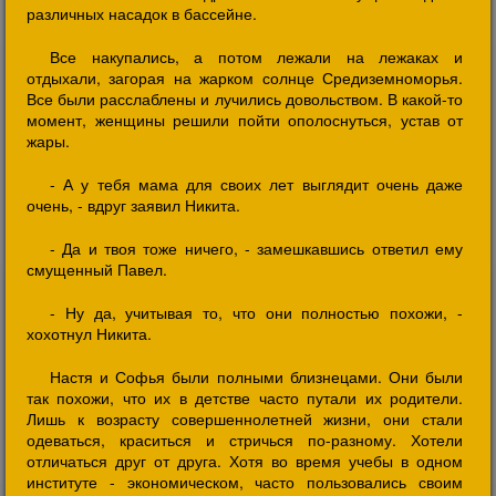
различных насадок в бассейне.
Все накупались, а потом лежали на лежаках и
отдыхали, загорая на жарком солнце Средиземноморья.
Все были расслаблены и лучились довольством. В какой-то
момент, женщины решили пойти ополоснуться, устав от
жары.
- А у тебя мама для своих лет выглядит очень даже
очень, - вдруг заявил Никита.
- Да и твоя тоже ничего, - замешкавшись ответил ему
смущенный Павел.
- Ну да, учитывая то, что они полностью похожи, -
хохотнул Никита.
Настя и Софья были полными близнецами. Они были
так похожи, что их в детстве часто путали их родители.
Лишь к возрасту совершеннолетней жизни, они стали
одеваться, краситься и стричься по-разному. Хотели
отличаться друг от друга. Хотя во время учебы в одном
институте - экономическом, часто пользовались своим