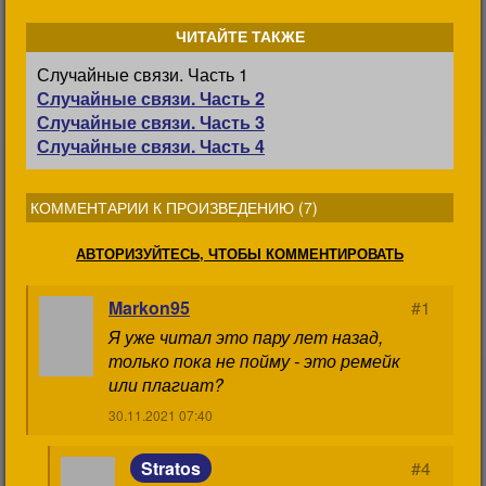
ЧИТАЙТЕ ТАКЖЕ
Случайные связи. Часть 1
Случайные связи. Часть 2
Случайные связи. Часть 3
Случайные связи. Часть 4
КОММЕНТАРИИ К ПРОИЗВЕДЕНИЮ (
7
)
АВТОРИЗУЙТЕСЬ, ЧТОБЫ КОММЕНТИРОВАТЬ
Markon95
#1
Я уже читал это пару лет назад,
только пока не пойму - это ремейк
или плагиат?
30.11.2021 07:40
Stratos
#4