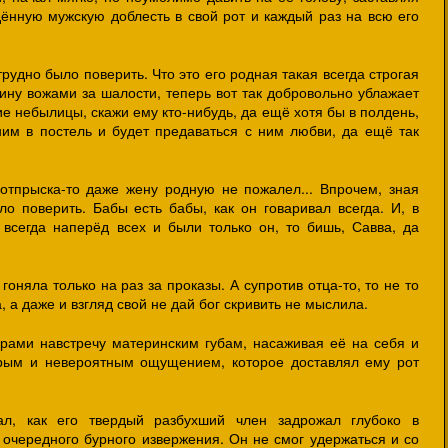
ённую мужскую доблесть в свой рот и каждый раз на всю его
рудно было поверить. Что это его родная такая всегда строгая
ину вожами за шалости, теперь вот так добровольно ублажает
кие небылицы, скажи ему кто-нибудь, да ещё хотя бы в полдень,
 ним в постель и будет предаваться с ним любви, да ещё так
 отпрыска-то даже жену родную не пожалел... Впрочем, зная
ло поверить. Бабы есть бабы, как он говаривал всегда. И, в
всегда наперёд всех и были только он, то бишь, Савва, да
 гоняла только на раз за проказы. А супротив отца-то, то не то
, а даже и взгляд свой не дай бог скривить не мыслила.
рами навстречу материнским губам, насаживая её на себя и
трым и невероятным ощущением, которое доставлял ему рот
ал, как его твердый разбухший член задрожал глубоко в
 очередного бурного извержения. Он не смог удержаться и со