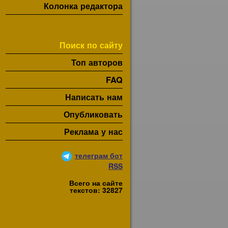
Колонка редактора
Поиск по сайту
Топ авторов
FAQ
Написать нам
Опубликовать
Реклама у нас
телеграм бот
RSS
Всего на сайте
текстов: 32827