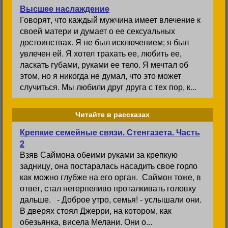
Высшее наслаждение
Говорят, что каждый мужчина имеет влечение к
своей матери и думает о ее сексуальных
достоинствах. Я не был исключением; я был
увлечен ей. Я хотел трахать ее, любить ее,
ласкать губами, руками ее тело. Я мечтал об
этом, но я никогда не думал, что это может
случиться. Мы любили друг друга с тех пор, к...
Читайте в рассказах
Крепкие семейные связи. Стенгазета. Часть
2
Взяв Саймона обеими руками за крепкую
задницу, она постаралась насадить свое горло
как можно глубже на его орган. Саймон тоже, в
ответ, стал нетерпеливо проталкивать головку
дальше. - Доброе утро, семья! - услышали они.
В дверях стоял Джерри, на котором, как
обезьянка, висела Мелани. Они о...