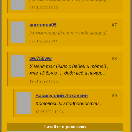
07.01.2022 19:59
ангелина05
#7
[комментарий снят с публикации]
07.01.2022 20:11
ww750ww
#8
У меня так было с дядей и тётей ,
мне 13 было … дядя всё и начал…
19.01.2022 17:06
Васисуалий Лоханкин
#9
Хотелось бы подробностей...
18.06.2023 19:04
Читайте в рассказах