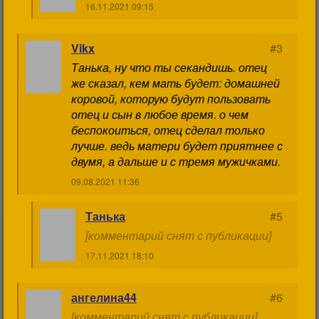
16.11.2021 09:15
Vikx
#3
Танька, ну что ты секандишь. отец
же сказал, кем мать будет: домашней
коровой, которую будут пользовать
отец и сын в любое время. о чем
беспокоиться, отец сделал только
лучше. ведь матери будет приятнее с
двумя, а дальше и с тремя мужичками.
09.08.2021 11:36
Танька
#5
[комментарий снят с публикации]
17.11.2021 18:10
ангелина44
#6
[комментарий снят с публикации]