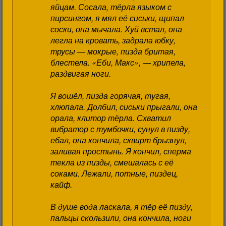
яйцам. Сосала, тёрла языком с
пирсингом, я мял её сиськи, щипал
соски, она мычала. Хуй встал, она
легла на кровать, задрала юбку,
трусы — мокрые, пизда бритая,
блестела. «Еби, Макс», — хрипела,
раздвигая ноги.
Я вошёл, пизда горячая, тугая,
хлюпала. Долбил, сиськи прыгали, она
орала, клитор тёрла. Схватил
вибратор с тумбочки, сунул в пизду,
ебал, она кончила, сквирт брызнул,
заливая простынь. Я кончил, сперма
текла из пизды, смешалась с её
соками. Лежали, потные, пиздец,
кайф.
В душе вода ласкала, я тёр её пизду,
пальцы скользили, она кончила, ноги