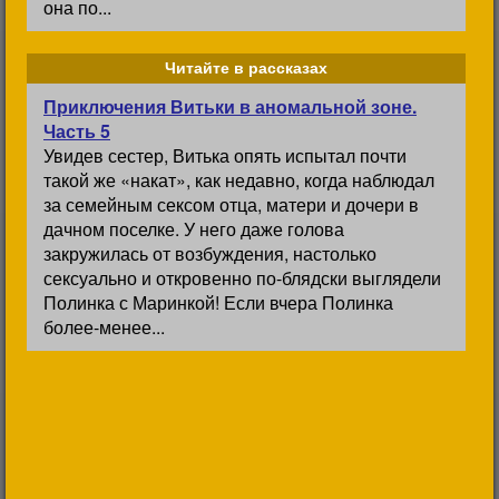
она по...
Читайте в рассказах
Приключения Витьки в аномальной зоне.
Часть 5
Увидев сестер, Витька опять испытал почти
такой же «накат», как недавно, когда наблюдал
за семейным сексом отца, матери и дочери в
дачном поселке. У него даже голова
закружилась от возбуждения, настолько
сексуально и откровенно по-блядски выглядели
Полинка с Маринкой! Если вчера Полинка
более-менее...