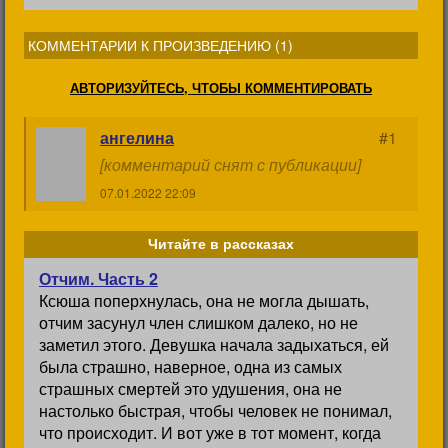
КОММЕНТАРИИ К ПРОИЗВЕДЕНИЮ (
1
)
АВТОРИЗУЙТЕСЬ, ЧТОБЫ КОММЕНТИРОВАТЬ
ангелина
#1
[комментарий снят с публикации]
07.01.2022 22:09
Читайте в рассказах
Отчим. Часть 2
Ксюша поперхнулась, она не могла дышать,
отчим засунул член слишком далеко, но не
заметил этого. Девушка начала задыхаться, ей
была страшно, наверное, одна из самых
страшных смертей это удушения, она не
настолько быстрая, чтобы человек не понимал,
что происходит. И вот уже в тот момент, когда