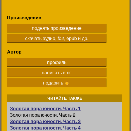
Произведение
поднять произведение
скачать аудио, fb2, epub и др.
Автор
профиль
написать в лс
подарить
ЧИТАЙТЕ ТАКЖЕ
Золотая пора юности. Часть 1
Золотая пора юности. Часть 2
Золотая пора юности. Часть 3
Золотая пора юности. Часть 4