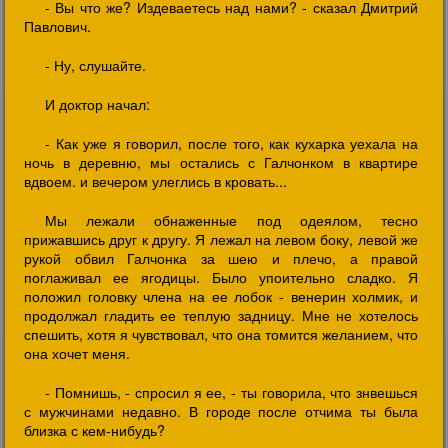
- Вы что же? Издеваетесь над нами? - сказал Дмитрий
Павлович.
- Ну, слушайте.
И доктор начал:
- Как уже я говорил, после того, как кухарка уехала на
ночь в деревню, мы остались с Галчонком в квартире
вдвоем. и вечером улеглись в кровать...
Мы лежали обнаженные под одеялом, тесно
прижавшись друг к другу. Я лежал на левом боку, левой же
рукой обвил Галчонка за шею и плечо, а правой
поглаживал ее ягодицы. Было упоительно сладко. Я
положил головку члена на ее лобок - венерин холмик, и
продолжал гладить ее теплую задницу. Мне не хотелось
спешить, хотя я чувствовал, что она томится желанием, что
она хочет меня.
- Помнишь, - спросил я ее, - ты говорила, что знвешься
с мужчинами недавно. В городе после отчима ты была
близка с кем-нибудь?