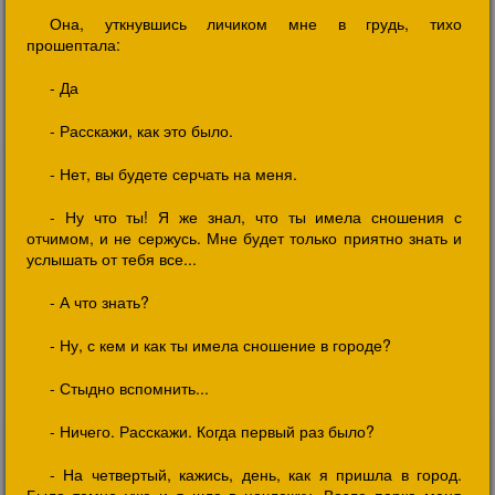
Она, уткнувшись личиком мне в грудь, тихо
прошептала:
- Да
- Расскажи, как это было.
- Нет, вы будете серчать на меня.
- Ну что ты! Я же знал, что ты имела сношения с
отчимом, и не сержусь. Мне будет только приятно знать и
услышать от тебя все...
- А что знать?
- Ну, с кем и как ты имела сношение в городе?
- Стыдно вспомнить...
- Ничего. Расскажи. Когда первый раз было?
- На четвертый, кажись, день, как я пришла в город.