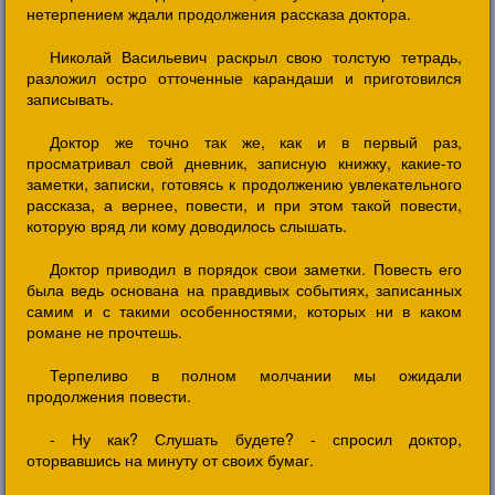
нетерпением ждали продолжения рассказа доктора.
Николай Васильевич раскрыл свою толстую тетрадь,
разложил остро отточенные карандаши и приготовился
записывать.
Доктор же точно так же, как и в первый раз,
просматривал свой дневник, записную книжку, какие-то
заметки, записки, готовясь к продолжению увлекательного
рассказа, а вернее, повести, и при этом такой повести,
которую вряд ли кому доводилось слышать.
Доктор приводил в порядок свои заметки. Повесть его
была ведь основана на правдивых событиях, записанных
самим и с такими особенностями, которых ни в каком
романе не прочтешь.
Терпеливо в полном молчании мы ожидали
продолжения повести.
- Ну как? Слушать будете? - спросил доктор,
оторвавшись на минуту от своих бумаг.