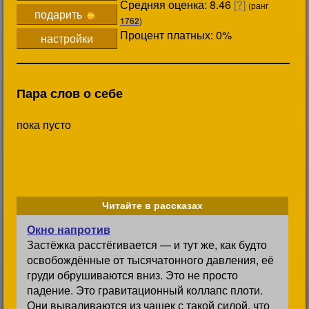
Средняя оценка: 8.46
[?]
(ранг
подарить
1762
)
Процент платных: 0%
настройки
Пара слов о себе
пока пусто
Читайте в рассказах
Окно напротив
Застёжка расстёгивается — и тут же, как будто
освобождённые от тысячатонного давления, её
груди обрушиваются вниз. Это не просто
падение. Это гравитационный коллапс плоти.
Они вываливаются из чашек с такой силой, что