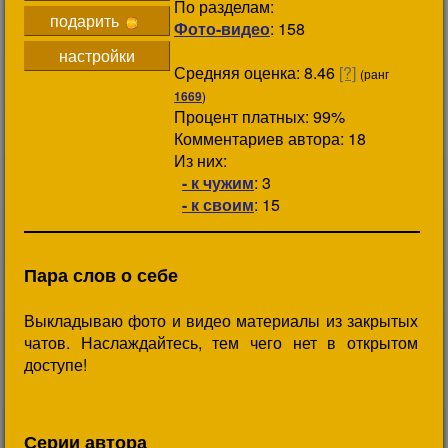
По разделам:
подарить
Фото-видео
: 158
настройки
Средняя оценка: 8.46
[?]
(ранг
1669
)
Процент платных: 99%
Комментариев автора: 18
Из них:
- к чужим
: 3
- к своим
: 15
Пара слов о себе
Выкладываю фото и видео материалы из закрытых
чатов. Наслаждайтесь, тем чего нет в открытом
доступе!
Серии автора