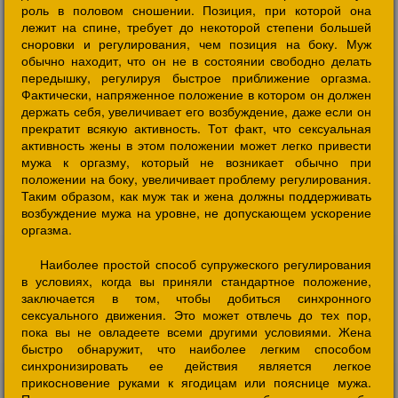
роль в половом сношении. Позиция, при которой она
лежит на спине, требует до некоторой степени большей
сноровки и регулирования, чем позиция на боку. Муж
обычно находит, что он не в состоянии свободно делать
передышку, регулируя быстрое приближение оргазма.
Фактически, напряженное положение в котором он должен
держать себя, увеличивает его возбуждение, даже если он
прекратит всякую активность. Тот факт, что сексуальная
активность жены в этом положении может легко привести
мужа к оргазму, который не возникает обычно при
положении на боку, увеличивает проблему регулирования.
Таким образом, как муж так и жена должны поддерживать
возбуждение мужа на уровне, не допускающем ускорение
оргазма.
Наиболее простой способ супружеского регулирования
в условиях, когда вы приняли стандартное положение,
заключается в том, чтобы добиться синхронного
сексуального движения. Это может отвлечь до тех пор,
пока вы не овладеете всеми другими условиями. Жена
быстро обнаружит, что наиболее легким способом
синхронизировать ее действия является легкое
прикосновение руками к ягодицам или пояснице мужа.