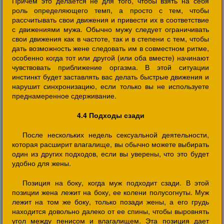
Причем это делается не для того, чтобы взять на себя
роль определяющего темп, а просто с тем, чтобы
рассчитывать свои движения и привести их в соответствие
с движениями мужа. Обычно мужу следует ограничивать
свои движения как в частоте, так и в степени с тем, чтобы
дать возможность жене следовать им в совместном ритме,
особенно когда тот или другой (или оба вместе) начинают
чувствовать приближение оргазма. В этой ситуации
инстинкт будет заставлять вас делать быстрые движения и
нарушит синхронизацию, если только вы не используете
преднамеренное сдерживание.
4.4 Подходы сзади
После нескольких недель сексуальной деятельности,
которая расширит влагалище, вы обычно можете выбирать
один из других подходов, если вы уверены, что это будет
удобно для жены.
Позиция на боку, когда муж подходит сзади. В этой
позиции жена лежит на боку, ее колени полусогнуты. Муж
лежит на том же боку, только позади жены, а его грудь
находится довольно далеко от ее спины, чтобы выровнять
угол между пенисом и влагалищем. Эта позиция дает