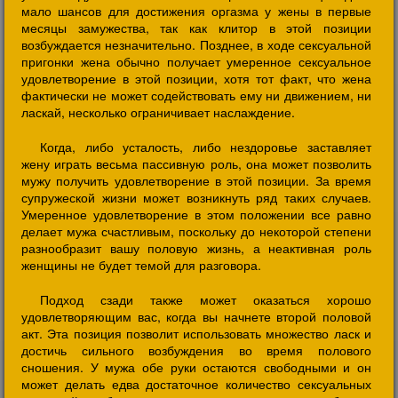
мало шансов для достижения оргазма у жены в первые
месяцы замужества, так как клитор в этой позиции
возбуждается незначительно. Позднее, в ходе сексуальной
пригонки жена обычно получает умеренное сексуальное
удовлетворение в этой позиции, хотя тот факт, что жена
фактически не может содействовать ему ни движением, ни
ласкай, несколько ограничивает наслаждение.
Когда, либо усталость, либо нездоровье заставляет
жену играть весьма пассивную роль, она может позволить
мужу получить удовлетворение в этой позиции. За время
супружеской жизни может возникнуть ряд таких случаев.
Умеренное удовлетворение в этом положении все равно
делает мужа счастливым, поскольку до некоторой степени
разнообразит вашу половую жизнь, а неактивная роль
женщины не будет темой для разговора.
Подход сзади также может оказаться хорошо
удовлетворяющим вас, когда вы начнете второй половой
акт. Эта позиция позволит использовать множество ласк и
достичь сильного возбуждения во время полового
сношения. У мужа обе руки остаются свободными и он
может делать едва достаточное количество сексуальных