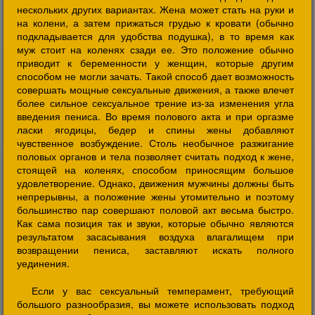
нескольких других вариантах. Жена может стать на руки и
на колени, а затем прижаться грудью к кровати (обычно
подкладывается для удобства подушка), в то время как
муж стоит на коленях сзади ее. Это положение обычно
приводит к беременности у женщин, которые другим
способом не могли зачать. Такой способ дает возможность
совершать мощные сексуальные движения, а также влечет
более сильное сексуальное трение из-за изменения угла
введения пениса. Во время полового акта и при оргазме
ласки ягодицы, бедер и спины жены добавляют
чувственное возбуждение. Столь необычное разжигание
половых органов и тела позволяет считать подход к жене,
стоящей на коленях, способом приносящим большое
удовлетворение. Однако, движения мужчины должны быть
непрерывны, а положение жены утомительно и поэтому
большинство пар совершают половой акт весьма быстро.
Как сама позиция так и звуки, которые обычно являются
результатом засасывания воздуха влагалищем при
возвращении пениса, заставляют искать полного
уединения.
Если у вас сексуальный темперамент, требующий
большого разнообразия, вы можете использовать подход