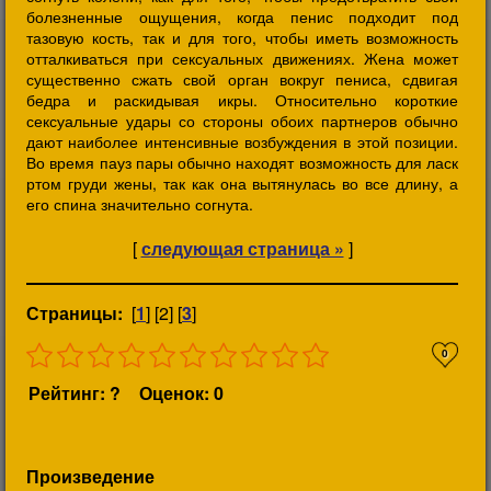
болезненные ощущения, когда пенис подходит под
тазовую кость, так и для того, чтобы иметь возможность
отталкиваться при сексуальных движениях. Жена может
существенно сжать свой орган вокруг пениса, сдвигая
бедра и раскидывая икры. Относительно короткие
сексуальные удары со стороны обоих партнеров обычно
дают наиболее интенсивные возбуждения в этой позиции.
Во время пауз пары обычно находят возможность для ласк
ртом груди жены, так как она вытянулась во все длину, а
его спина значительно согнута.
[
следующая страница »
]
Страницы:
[
1
] [2] [
3
]
0
Рейтинг: ?
Оценок: 0
Произведение