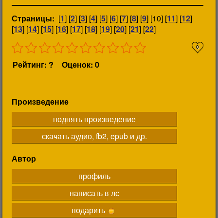
Страницы:
[
1
] [
2
] [
3
] [
4
] [
5
] [
6
] [
7
] [
8
] [
9
] [10] [
11
] [
12
]
[
13
] [
14
] [
15
] [
16
] [
17
] [
18
] [
19
] [
20
] [
21
] [
22
]
0
Рейтинг: ?
Оценок: 0
Произведение
поднять произведение
скачать аудио, fb2, epub и др.
Автор
профиль
написать в лс
подарить