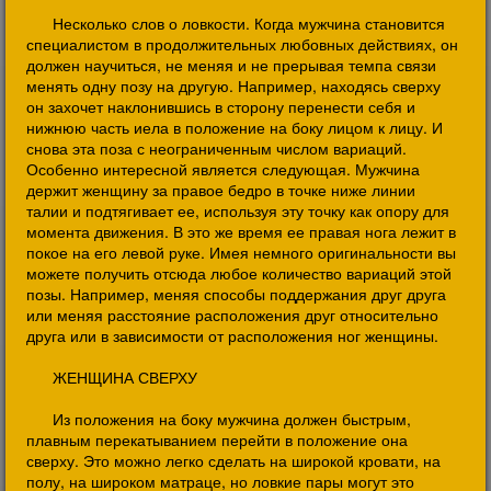
Несколько слов о ловкости. Когда мужчина становится
специалистом в продолжительных любовных действиях, он
должен научиться, не меняя и не прерывая темпа связи
менять одну позу на другую. Например, находясь сверху
он захочет наклонившись в сторону перенести себя и
нижнюю часть иела в положение на боку лицом к лицу. И
снова эта поза с неограниченным числом вариаций.
Особенно интересной является следующая. Мужчина
держит женщину за правое бедро в точке ниже линии
талии и подтягивает ее, используя эту точку как опору для
момента движения. В это же время ее правая нога лежит в
покое на его левой руке. Имея немного оригинальности вы
можете получить отсюда любое количество вариаций этой
позы. Например, меняя способы поддержания друг друга
или меняя расстояние расположения друг относительно
друга или в зависимости от расположения ног женщины.
ЖЕНЩИНА СВЕРХУ
Из положения на боку мужчина должен быстрым,
плавным перекатыванием перейти в положение она
сверху. Это можно легко сделать на широкой кровати, на
полу, на широком матраце, но ловкие пары могут это