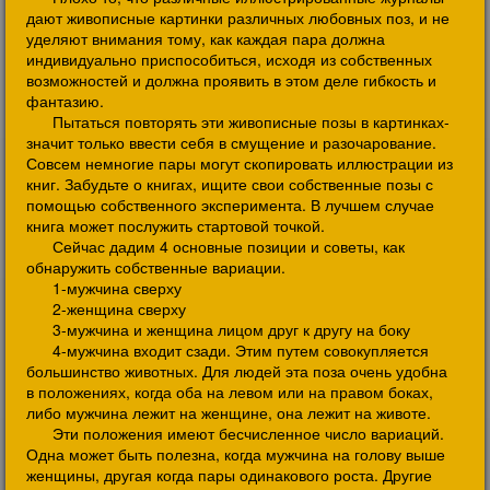
дают живописные картинки различных любовных поз, и не
уделяют внимания тому, как каждая пара должна
индивидуально приспособиться, исходя из собственных
возможностей и должна проявить в этом деле гибкость и
фантазию.
Пытаться повторять эти живописные позы в картинках-
значит только ввести себя в смущение и разочарование.
Совсем немногие пары могут скопировать иллюстрации из
книг. Забудьте о книгах, ищите свои собственные позы с
помощью собственного эксперимента. В лучшем случае
книга может послужить стартовой точкой.
Сейчас дадим 4 основные позиции и советы, как
обнаружить собственные вариации.
1-мужчина сверху
2-женщина сверху
3-мужчина и женщина лицом друг к другу на боку
4-мужчина входит сзади. Этим путем совокупляется
большинство животных. Для людей эта поза очень удобна
в положениях, когда оба на левом или на правом боках,
либо мужчина лежит на женщине, она лежит на животе.
Эти положения имеют бесчисленное число вариаций.
Одна может быть полезна, когда мужчина на голову выше
женщины, другая когда пары одинакового роста. Другие