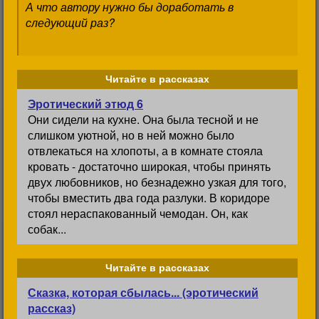
А что автору нужно бы доработать в
следующий раз?
Читайте в рассказах
Эротический этюд 6
Они сидели на кухне. Она была тесной и не
слишком уютной, но в ней можно было
отвлекаться на хлопоты, а в комнате стояла
кровать - достаточно широкая, чтобы принять
двух любовников, но безнадежно узкая для того,
чтобы вместить два года разлуки. В коридоре
стоял нераспакованный чемодан. Он, как
собак...
Читайте в рассказах
Сказка, которая сбылась... (эротический
рассказ)