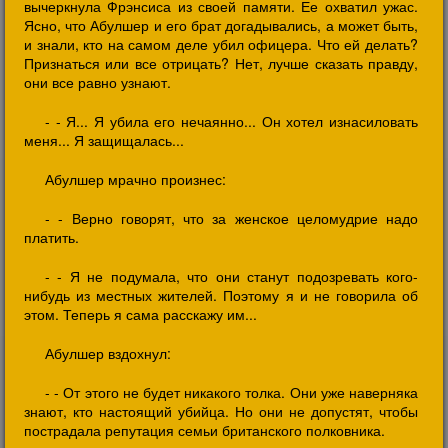
вычеркнула Фрэнсиса из своей памяти. Ее охватил ужас.
Ясно, что Абулшер и его брат догадывались, а может быть,
и знали, кто на самом деле убил офицера. Что ей делать?
Признаться или все отрицать? Нет, лучше сказать правду,
они все равно узнают.
- - Я... Я убила его нечаянно... Он хотел изнасиловать
меня... Я защищалась...
Абулшер мрачно произнес:
- - Верно говорят, что за женское целомудрие надо
платить.
- - Я не подумала, что они станут подозревать кого-
нибудь из местных жителей. Поэтому я и не говорила об
этом. Теперь я сама расскажу им...
Абулшер вздохнул:
- - От этого не будет никакого толка. Они уже наверняка
знают, кто настоящий убийца. Но они не допустят, чтобы
пострадала репутация семьи британского полковника.