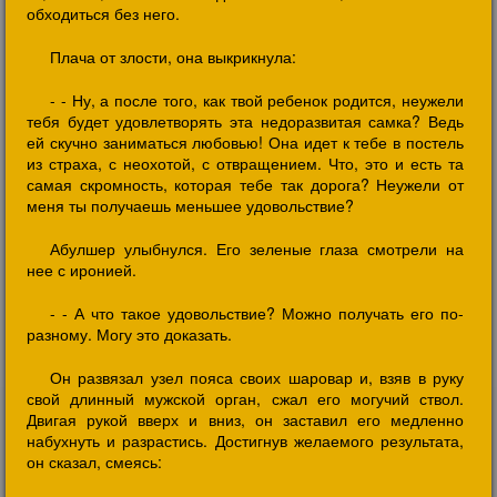
обходиться без него.
Плача от злости, она выкрикнула:
- - Ну, а после того, как твой ребенок родится, неужели
тебя будет удовлетворять эта недоразвитая самка? Ведь
ей скучно заниматься любовью! Она идет к тебе в постель
из страха, с неохотой, с отвращением. Что, это и есть та
самая скромность, которая тебе так дорога? Неужели от
меня ты получаешь меньшее удовольствие?
Абулшер улыбнулся. Его зеленые глаза смотрели на
нее с иронией.
- - А что такое удовольствие? Можно получать его по-
разному. Могу это доказать.
Он развязал узел пояса своих шаровар и, взяв в руку
свой длинный мужской орган, сжал его могучий ствол.
Двигая рукой вверх и вниз, он заставил его медленно
набухнуть и разрастись. Достигнув желаемого результата,
он сказал, смеясь: