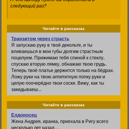
следующий раз?
Читайте в рассказах
Транзитом через страсть
Я запускаю руку в твоё декольте, и ты
впиваешься в мои губы долгим страстным
поцелуем. Прижимаю тебя спиной к стеклу,
спускаю вторую лямку, обнажаю твою грудь.
Теперь твоё платье держится только на бёдрах.
Ложу руки на твою аппетитную попку руки и
целую поочерёдно твои соски. Вижу, как ты
закидываеш...
Читайте в рассказах
Елдоносец
Жена Андрея, иранка, приехала в Ригу всего
несколько лет назад,...