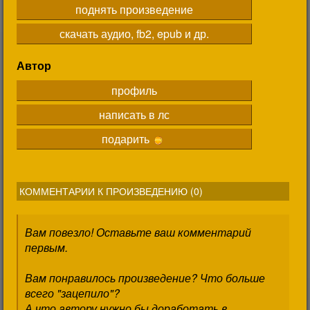
поднять произведение
скачать аудио, fb2, epub и др.
Автор
профиль
написать в лс
подарить
КОММЕНТАРИИ К ПРОИЗВЕДЕНИЮ (
0
)
Вам повезло! Оставьте ваш комментарий
первым.
Вам понравилось произведение? Что больше
всего "зацепило"?
А что автору нужно бы доработать в