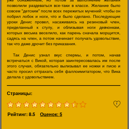
позволили раздеваться все-таки в классе. Желание было
совсем "детским" после всех пережитых мучений: чтобы он
побрил лобок и ноги, что и было сделано. Последующие
уроки Денис провел, насаживаясь на резиновый член,
приделанный к стулу, и облизывая ноги девчонкам,
которых весьма веселило, как парень сначала морщится,
садясь на член, а потом начинает получать удовольствие,
так что даже дрочит без приказания.
Так Денис узнал вкус спермы, и потом, начав
встречаться с Викой, которая заинтересовалась им после
этого случая, обязательно вылизывал ее ножки и писю и
часто просил оттрахать себя фаллоимитатором, что Вика
делала с удовольствием.
Страницы:
1
Рейтинг: 8.5
Оценок: 5