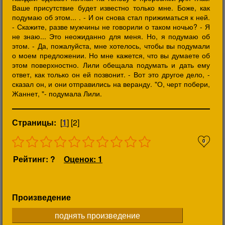
Ваше присутствие будет известно только мне. Боже, как
подумаю об этом... . - И он снова стал прижиматься к ней.
- Скажите, разве мужчины не говорили о таком ночью? - Я
не знаю... Это неожиданно для меня. Но, я подумаю об
этом. - Да, пожалуйста, мне хотелось, чтобы вы подумали
о моем предложении. Но мне кажется, что вы думаете об
этом поверхностно. Лили обещала подумать и дать ему
ответ, как только он ей позвонит. - Вот это другое дело, -
сказал он, и они отправились на веранду. "О, черт побери,
Жаннет, "- подумала Лили.
Страницы:
[
1
] [2]
0
Рейтинг: ?
Оценок: 1
Произведение
поднять произведение