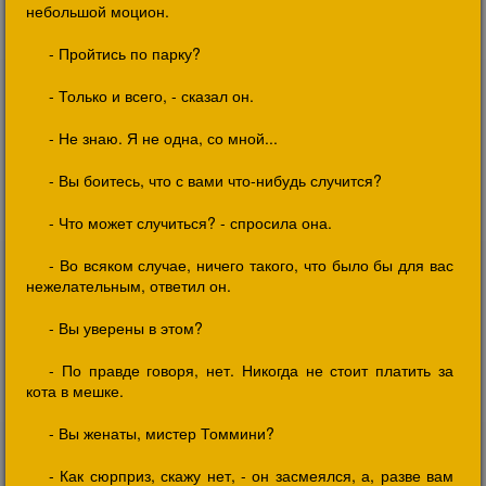
небольшой моцион.
- Пройтись по парку?
- Только и всего, - сказал он.
- Не знаю. Я не одна, со мной...
- Вы боитесь, что с вами что-нибудь случится?
- Что может случиться? - спросила она.
- Во всяком случае, ничего такого, что было бы для вас
нежелательным, ответил он.
- Вы уверены в этом?
- По правде говоря, нет. Никогда не стоит платить за
кота в мешке.
- Вы женаты, мистер Томмини?
- Как сюрприз, скажу нет, - он засмеялся, а, разве вам