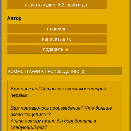
скачать аудио, fb2, epub и др.
Автор
профиль
написать в лс
подарить
КОММЕНТАРИИ К ПРОИЗВЕДЕНИЮ (
0
)
Вам повезло! Оставьте ваш комментарий
первым.
Вам понравилось произведение? Что больше
всего "зацепило"?
А что автору нужно бы доработать в
следующий раз?