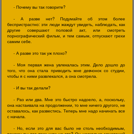
- Почему вы так говорите?
- А разве нет? Подумайте об этом более
беспристрастно: эти люди жаждут увидеть, наблюдать, как
другие совершают половой акт, или смотреть
порнографический фильм, и тем самым, отпускают грехи
самим себе.
- А разве это так уж плохо?
- Моя первая жена увлекалась этим. Дело дошло до
того, что она стала приводить мне девчонок со студии,
чтобы я с ними развлекался, а она смотрела.
- И вы так делали?
- Раз или два. Мне это быстро надоело, а, поскольку,
она настаивала на продолжении, то мне ничего другого, не
оставалось, как развестись. Теперь мне надо начинать все
с начала.
- Но, если это для вас было не столь необходимым,
почему вы все-таки шли на это? Он несколько мгновений