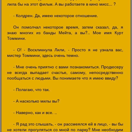
лила бы на этот фильм. А вы работаете в кино мисс... ?
- Колдрен. Да, имею некоторое отношение.
Он помолчал некоторое время, затем сказал, да, я
знаю многих из банды Мейта, а вы?.. Мое имя Курт
Томмини.
- О! - Воскликнула Лили, - Просто я не узнала вас,
мистер Томмини, здесь очень темно.
- Мне очень приятно с вами познакомиться. Продюсеру
не всегда выпадает счастье, самому, непосредственно
пообщаться с людьми. Вы понимаете что я имею ввиду?
- Полагаю, что так.
- А насколько милы вы?
- Наверно, как и все. ..
- Я рад это слышать, - он рассмеялся ей в лицо, - вы бы
не хотели прогуляться со мной по парку? Мне необходим