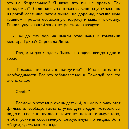
это не безразлично? Я вижу, что вы не против. Так
пройдемся? Лили кивнула головой. Они спустились по
широкой лестнице, затем вышли на дорожку, посыпанную
гравием, прошли обсаженную террасу и вышли к океану.
Резкий, удушающий запах ветра стоял в воздухе.
- Вы до сих пор не имели отношения к компании
мистера Грира? Спросила Лили.
- Раз, или два я здесь бывал, но здесь всегда одно и
тоже.
- Похоже, что вам это наскучило? - Мне в этом нет
необходимости. Все это забавляет меня. Пожалуй, все это
очень слабо.
- Слабо?
- Возможно этот мир очень детский, я имею в виду этот
фильм, и, вообще, такие штучки. Для людей, которых вы
видели, все это нужно в качестве некого стимулятора,
чтобы усилить собственную сексуальную потенцию. А, в
общем, здесь много стыда.