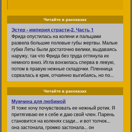
Читайте в рассказах
Эстер - империя страсти-2. Часть 1
Фрида опустилась на колени и пальцами
развела большие половые губы жертвы. Малые
губки Леты были достаточно велики, выдаваясь
наружу, так что Фрида без труда оттянула их
немного вниз. Игла вонзилась сперва в левую,
потом в правую нежные складочки. Пленница
сорвалась в крик, отчаянно выгибаясь, но по...
Читайте в рассказах
Мужчина для любимой
Я тоже хочу почувствовать ее нежный ротик. Я
притягиваю ее к себе и даю свой член. Парень
становится на коленях сзади... и вот толчок...
она застонала, громко застонала... он