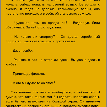
желала сейчас попасть на свежий воздух. Ветер дул с
океана, и глядя на далекие, колыхающие волны, она
постепенно приходила в себя, ей становилось лучше.
- Чудесная ночь, не правда ли? - Вздрогнув, Лили
обернулась. За ней стоял мужчина.
- Не хотите ли сигарету? - Он достал серебряный
портсигар, щелкнул крышкой и протянул ей.
- Да, спасибо.
- Раньше, я вас не встречал здесь. Вы давно здесь в
клубе?
- Пришла до фильма.
- А что вы думаете об этом?
Она пожала плечами и улыбнулась, - любопытно. Я
думаю, что такой фильм мог бы сделать неплохие сборы,
если бы его выпустили на большой экран. Он щелкнул
зажигалкой и поднес ей огонь, - Да, пожалуй публика пова-