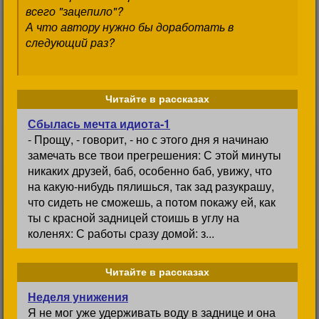
всего "зацепило"?
А что автору нужно бы доработать в
следующий раз?
Читайте в рассказах
Сбылась мечта идиота-1
- Прощу, - говорит, - но с этого дня я начинаю
замечать все твои прегрешения: С этой минуты
никаких друзей, баб, особенно баб, увижу, что
на какую-нибудь пялишься, так зад разукрашу,
что сидеть не сможешь, а потом покажу ей, как
ты с красной задницей стоишь в углу на
коленях: С работы сразу домой: з...
Читайте в рассказах
Неделя унижения
Я не мог уже удерживать воду в заднице и она