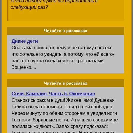
А что автору нужно бы доработать в
следующий раз?
Читайте в рассказах
Дикие дети
Она сама пришла к нему и не потому совсем,
что хотела его увидеть, а потому, что ей всего-
навсего нужна была книжка с рассказами
Зощенко....
Читайте в рассказах
Сочи. Камелия. Часть 5. Окончание
Становись раком в душ! Живее, чмо! Душевая
кабина была огромная, стоял в ней свободно.
Через минуту по обеим сторонам я увидел ноги
Госпожи, бордовые ногти. И на шею сверху мне
полилась жидкость. Запах сразу подсказал:
Госпожа ссала мне на голову. Намочив волосы