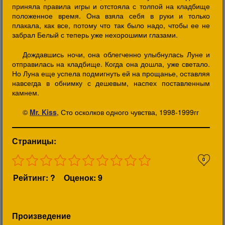
приняла правила игры и отстояла с толпой на кладбище
положенное время. Она взяла себя в руки и только
плакала, как все, потому что так было надо, чтобы ее не
забрал Белый с теперь уже нехорошими глазами.
Дождавшись ночи, она облегченно улыбнулась Луне и
отправилась на кладбище. Когда она дошла, уже светало.
Но Луна еще успела подмигнуть ей на прощанье, оставляя
навсегда в обнимку с дешевым, наспех поставленным
камнем.
©
Mr. Kiss
, Сто осколков одного чувства, 1998-1999гг
Страницы:
0
Рейтинг: ?
Оценок: 9
Произведение