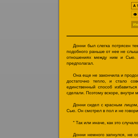
A
👁
Ин
Донни был слегка потрясен тем
подобного раньше от нее не слыш
отношениях между ним и Сью. 
предполагал.
Она еще не закончила и продо
достаточно тепло, и стало со
единственный способ избавиться 
сделали. Поэтому вскоре, внутри м
Донни сидел с красным лицом, 
Сью. Он смотрел в пол и не говори
" Так или иначе, как это случал
Донни немного запнулся, не с