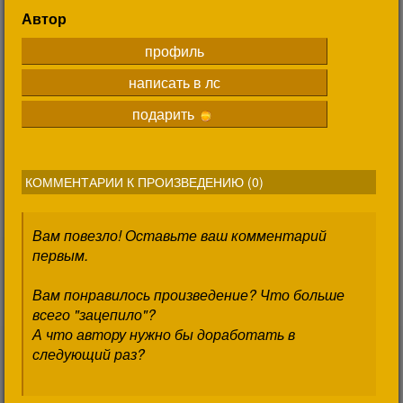
Автор
профиль
написать в лс
подарить
КОММЕНТАРИИ К ПРОИЗВЕДЕНИЮ (
0
)
Вам повезло! Оставьте ваш комментарий
первым.
Вам понравилось произведение? Что больше
всего "зацепило"?
А что автору нужно бы доработать в
следующий раз?