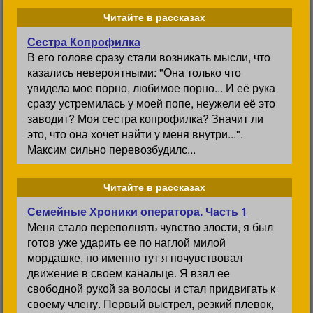
Читайте в рассказах
Сестра Копрофилка
В его голове сразу стали возникать мысли, что
казались невероятными: "Она только что
увидела мое порно, любимое порно... И её рука
сразу устремилась у моей попе, неужели её это
заводит? Моя сестра копрофилка? Значит ли
это, что она хочет найти у меня внутри...".
Максим сильно перевозбудилс...
Читайте в рассказах
Семейные Хроники оператора. Часть 1
Меня стало переполнять чувство злости, я был
готов уже ударить ее по наглой милой
мордашке, но именно тут я почувствовал
движение в своем канальце. Я взял ее
свободной рукой за волосы и стал придвигать к
своему члену. Первый выстрел, резкий плевок,