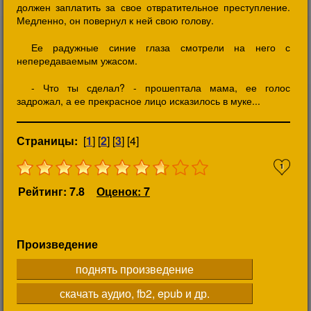
должен заплатить за свое отвратительное преступление.
Медленно, он повернул к ней свою голову.
Ее радужные синие глаза смотрели на него с
непередаваемым ужасом.
- Что ты сделал? - прошептала мама, ее голос
задрожал, а ее прекрасное лицо исказилось в муке...
Страницы:
[
1
] [
2
] [
3
] [4]
1
Рейтинг: 7.8
Оценок: 7
Произведение
поднять произведение
скачать аудио, fb2, epub и др.