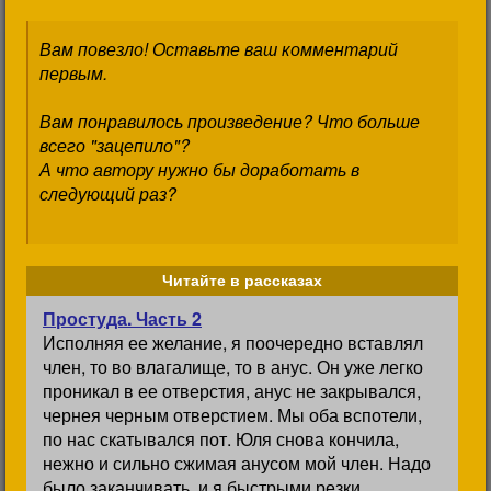
Вам повезло! Оставьте ваш комментарий
первым.
Вам понравилось произведение? Что больше
всего "зацепило"?
А что автору нужно бы доработать в
следующий раз?
Читайте в рассказах
Простуда. Часть 2
Исполняя ее желание, я поочередно вставлял
член, то во влагалище, то в анус. Он уже легко
проникал в ее отверстия, анус не закрывался,
чернея черным отверстием. Мы оба вспотели,
по нас скатывался пот. Юля снова кончила,
нежно и сильно сжимая анусом мой член. Надо
было заканчивать, и я быстрыми резки...