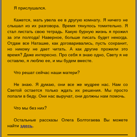
Я прислушался.
Кажется, мать увела ее в другую комнату. Я ничего не
слышал из их разговора. Время тянулось томительно. Я
стал листать свою тетрадь. Какую бурную жизнь я прожил
за эти полгода! Наверное, больше писать будет некогда.
Отдам все Наташке, как договаривались, пусть сохранит,
но никому не дает читать. А как другие прожили это
время? Даже интересно. Про себя я знаю одно, Свету я не
оставлю, я люблю ее, и мы будем вместе.
Что решат сейчас наши матери?
Не знаю. Я думаю, они все же мудрее нас. Нам со
Светой остается только ждать их решения. Мы просто
попали в беду. Они нас выручат, они должны нам помочь.
Что мы без них?
Остальные рассказы Олега Болтогаева Вы можете
найти
здесь
.