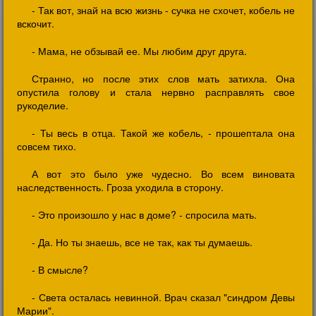
- Так вот, знай на всю жизнь - сучка не схочет, кобель не
вскочит.
- Мама, не обзывай ее. Мы любим друг друга.
Странно, но после этих слов мать затихла. Она
опустила голову и стала нервно расправлять свое
рукоделие.
- Ты весь в отца. Такой же кобель, - прошептала она
совсем тихо.
А вот это было уже чудесно. Во всем виновата
наследственность. Гроза уходила в сторону.
- Это произошло у нас в доме? - спросила мать.
- Да. Но ты знаешь, все не так, как ты думаешь.
- В смысле?
- Света осталась невинной. Врач сказал "синдром Девы
Марии".