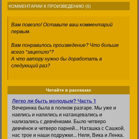
КОММЕНТАРИИ К ПРОИЗВЕДЕНИЮ (
0
)
Вам повезло! Оставьте ваш комментарий
первым.
Вам понравилось произведение? Что больше
всего "зацепило"?
А что автору нужно бы доработать в
следующий раз?
Читайте в рассказах
Легко ли быть молодым? Часть 1
Вечеринка была в полном разгаре. Мы уже и
наелись и напились и натанцевались и
нализались с девчёнками. Было четверо
девчёнок и четверо парней... Наташка с Сашкой,
нас трое и наши подружки... Неля, Вика и Ленка.