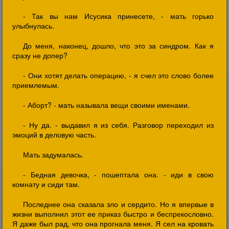
- Так вы нам Исусика принесете, - мать горько
улыбнулась.
До меня, наконец, дошло, что это за синдром. Как я
сразу не допер?
- Они хотят делать операцию, - я счел это слово более
приемлемым.
- Аборт? - мать называла вещи своими именами.
- Ну да. - выдавил я из себя. Разговор переходил из
эмоций в деловую часть.
Мать задумалась.
- Бедная девочка, - пошептала она. - иди в свою
комнату и сиди там.
Последнее она сказала зло и сердито. Но я впервые в
жизни выполнил этот ее приказ быстро и беспрекословно.
Я даже был рад, что она прогнала меня. Я сел на кровать