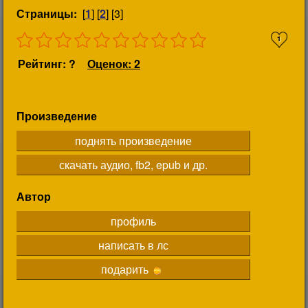
Страницы:
[
1
] [
2
] [3]
1
Рейтинг: ?
Оценок: 2
Произведение
поднять произведение
скачать аудио, fb2, epub и др.
Автор
профиль
написать в лс
подарить