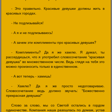
- Это правильно. Красивые девушки должны жить в
красивых городах.
- Не подлизывайся!
- А я и не подлизываюсь!
- А зачем эти комплименты про красивых девушек?
- Комплименты? Да я же хамлю. Я думал, ты
рассердишься, что я употребил словосочетание "красивая
девушка" во множественном числе. Ведь глядя на тебя это
можно произносить только в единственном.
- А вот теперь - хамишь!
- Хамлю? Да я же просто недоговариваю.
Словосочетание ведь должно звучать: "Божественно
прекрасная девушка!"
Слово за слово, мы со Светой остались в гордом
одиночестве. Компания наша разошлась по домам, устав