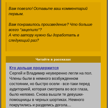
Вам повезло! Оставьте ваш комментарий
первым.
Вам понравилось произведение? Что больше
всего "зацепило"?
А что автору нужно бы доработать в
следующий раз?
Читайте в рассказах
Кто дольше продержится
Сергей и Владимир неуверенно легли на пол.
Члены были в немного возбужденном
состоянии, но быстро осели - все-таки перед
аудиторией, которая смотрела во все глаза,
было неловко. Снова вышли те девушки-
помощницы в черных шортиках. Немного
покрутились и разделись догола....