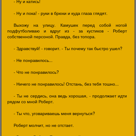
- Ну и катись!
- Ну и пока! - руки в брюки и куда глаза глядят.
Выхожу на улицу. Камушек перед собой ногой
подфутболиваю и вдруг из - за кустиков - Роберт
собственной персоной. Правда, без топора.
- Здравствуй! - говорит. - Ты почему так быстро ушел?
- Не понравилось...
- Что не понравилось?
- Ничего не понравилось! Отстань, без тебя тошно...
- Ты не сердись, она ведь хорошая, - продолжает идти
рядом со мной Роберт.
- Ты что, уговариваешь меня вернуться?
Роберт молчит, но не отстает.