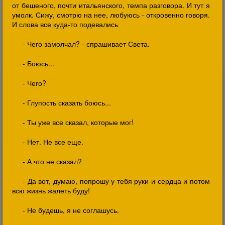
от бешеного, почти итальянского, темпа разговора. И тут я
умолк. Сижу, смотрю на нее, любуюсь - откровенно говоря.
И слова все куда-то подевались
- Чего замолчал? - спрашивает Света.
- Боюсь...
- Чего?
- Глупость сказать боюсь...
- Ты уже все сказал, которые мог!
- Нет. Не все еще.
- А что не сказал?
- Да вот, думаю, попрошу у тебя руки и сердца и потом
всю жизнь жалеть буду!
- Не будешь, я не соглашусь.