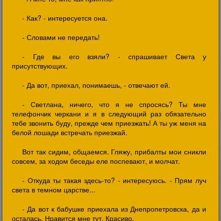
- Как? - интересуется она.
- Словами не передать!
- Где вы его взяли? - спрашивает Света у
присутствующих.
- Да вот, приехал, понимаешь, - отвечают ей.
- Светлана, ничего, что я не спросясь? Ты мне
телефончик черкани и я в следующий раз обязательно
тебе звонить буду, прежде чем приезжать! А ты уж меня на
белой лошади встречать приезжай.
Вот так сидим, общаемся. Гляжу, прибалты мои сникли
совсем, за ходом беседы еле поспевают, и молчат.
- Откуда ты такая здесь-то? - интересуюсь. - Прям луч
света в темном царстве...
- Да вот к бабушке приехала из Днепропетровска, да и
осталась. Нравится мне тут. Красиво.