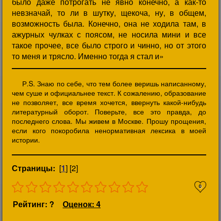
было даже потрогать не явно конечно, а как-то
невзначай, то ли в шутку, щекоча, ну, в общем,
возможность была. Конечно, она не ходила там, в
ажурных чулках с поясом, не носила мини и все
такое прочее, все было строго и чинно, но от этого
то меня и трясло. Именно тогда я стал и»
Р.S. Знаю по себе, что тем более веришь написанному,
чем суше и официальнее текст. К сожалению, образование
не позволяет, все время хочется, ввернуть какой-нибудь
литературный оборот. Поверьте, все это правда, до
последнего слова. Мы живем в Москве. Прошу прощения,
если кого покоробила ненормативная лексика в моей
истории.
Страницы:
[
1
] [2]
0
Рейтинг: ?
Оценок: 4