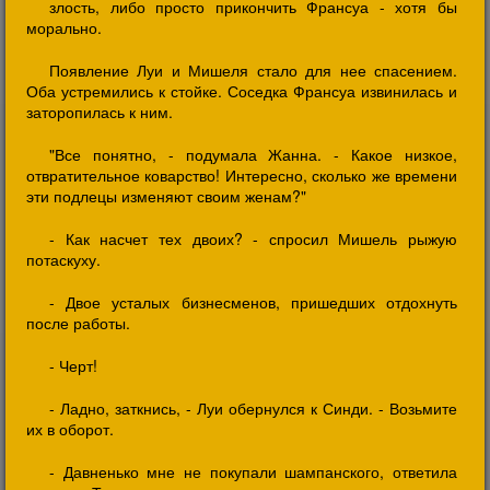
злость, либо просто прикончить Франсуа - хотя бы
морально.
Появление Луи и Мишеля стало для нее спасением.
Оба устремились к стойке. Соседка Франсуа извинилась и
заторопилась к ним.
"Все понятно, - подумала Жанна. - Какое низкое,
отвратительное коварство! Интересно, сколько же времени
эти подлецы изменяют своим женам?"
- Как насчет тех двоих? - спросил Мишель рыжую
потаскуху.
- Двое усталых бизнесменов, пришедших отдохнуть
после работы.
- Черт!
- Ладно, заткнись, - Луи обернулся к Синди. - Возьмите
их в оборот.
- Давненько мне не покупали шампанского, ответила