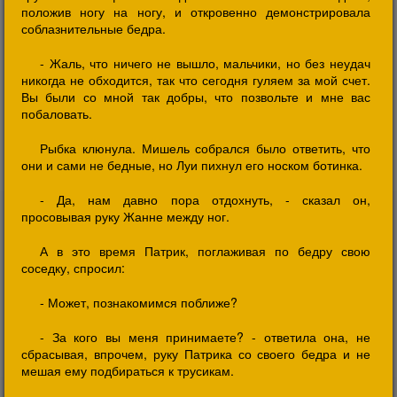
положив ногу на ногу, и откровенно демонстрировала
соблазнительные бедра.
- Жаль, что ничего не вышло, мальчики, но без неудач
никогда не обходится, так что сегодня гуляем за мой счет.
Вы были со мной так добры, что позвольте и мне вас
побаловать.
Рыбка клюнула. Мишель собрался было ответить, что
они и сами не бедные, но Луи пихнул его носком ботинка.
- Да, нам давно пора отдохнуть, - сказал он,
просовывая руку Жанне между ног.
А в это время Патрик, поглаживая по бедру свою
соседку, спросил:
- Может, познакомимся поближе?
- За кого вы меня принимаете? - ответила она, не
сбрасывая, впрочем, руку Патрика со своего бедра и не
мешая ему подбираться к трусикам.