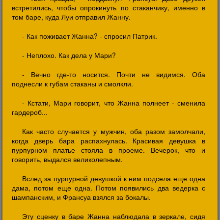
встретились, чтобы опрокинуть по стаканчику, именно в
том баре, куда Луи отправил Жанну.
- Как поживает Жанна? - спросил Патрик.
- Неплохо. Как дела у Мари?
- Вечно где-то носится. Почти не видимся. Оба
поднесли к губам стаканы и смолкли.
- Кстати, Мари говорит, что Жанна полнеет - сменила
гардероб...
Как часто случается у мужчин, оба разом замолчали,
когда дверь бара распахнулась. Красивая девушка в
пурпурном платье стояла в проеме. Вечерок, что и
говорить, выдался великолепным.
Вслед за пурпурной девушкой к ним подсела еще одна
дама, потом еще одна. Потом появились два ведерка с
шампанским, и Франсуа взялся за бокалы.
Эту сценку в баре Жанна наблюдала в зеркале, сидя