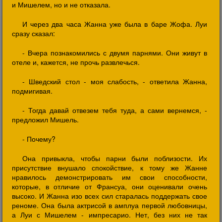
и Мишелем, но и не отказала.
И через два часа Жанна уже была в баре Жофа. Луи
сразу сказал:
- Вчера познакомились с двумя парнями. Они живут в
отеле и, кажется, не прочь развлечься.
- Шведский стол - моя слабость, - ответила Жанна,
подмигивая.
- Тогда давай отвезем тебя туда, а сами вернемся, -
предложил Мишель.
- Почему?
Она привыкла, чтобы парни были поблизости. Их
присутствие внушало спокойствие, к тому же Жанне
нравилось демонстрировать им свои способности,
которые, в отличие от Франсуа, они оценивали очень
высоко. И Жанна изо всех сил старалась поддержать свое
реноме. Она была актрисой в амплуа первой любовницы,
а Луи с Мишелем - импресарио. Нет, без них не так