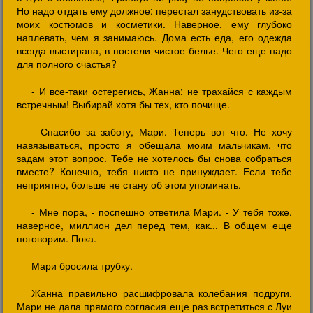
Но надо отдать ему должное: перестал занудствовать из-за
моих костюмов и косметики. Наверное, ему глубоко
наплевать, чем я занимаюсь. Дома есть еда, его одежда
всегда выстирана, в постели чистое белье. Чего еще надо
для полного счастья?
- И все-таки остерегись, Жанна: не трахайся с каждым
встречным! Выбирай хотя бы тех, кто почище.
- Спасибо за заботу, Мари. Теперь вот что. Не хочу
навязываться, просто я обещала моим мальчикам, что
задам этот вопрос. Тебе не хотелось бы снова собраться
вместе? Конечно, тебя никто не принуждает. Если тебе
неприятно, больше не стану об этом упоминать.
- Мне пора, - поспешно ответила Мари. - У тебя тоже,
наверное, миллион дел перед тем, как... В общем еще
поговорим. Пока.
Мари бросила трубку.
Жанна правильно расшифровала колебания подруги.
Мари не дала прямого согласия еще раз встретиться с Луи