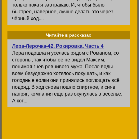
только пока я завтракаю. И, чтобы было
быстрее, наверное, лучше делать это через
чёрный ход....
Читайте в рассказах
Лера-Лерочка-42. Рокировка. Часть 4
Лера подошла и уселась рядом с Романом, со
стороны, так чтобы её не видел Максим,
понимая гнев ревнивого мужа. После воды
всем безудержно хотелось покушать, и как
голодные волки они принялись поглощать всё
подряд. В ход снова пошло спиртное, и сняв
напряг, компания еще раз окунулась в веселье.
А ког...