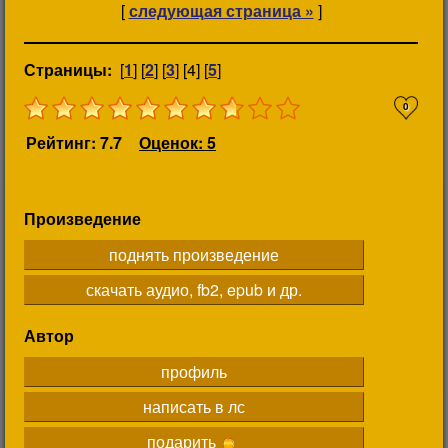
[
следующая страница »
]
Страницы:
[
1
] [
2
] [
3
] [4] [
5
]
0
Рейтинг: 7.7
Оценок: 5
Произведение
поднять произведение
скачать аудио, fb2, epub и др.
Автор
профиль
написать в лс
подарить