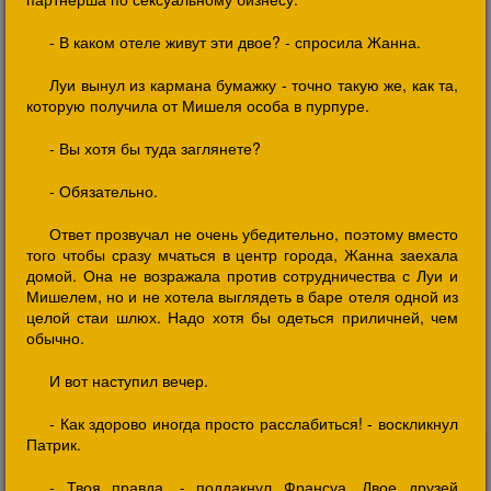
- В каком отеле живут эти двое? - спросила Жанна.
Луи вынул из кармана бумажку - точно такую же, как та,
которую получила от Мишеля особа в пурпуре.
- Вы хотя бы туда заглянете?
- Обязательно.
Ответ прозвучал не очень убедительно, поэтому вместо
того чтобы сразу мчаться в центр города, Жанна заехала
домой. Она не возражала против сотрудничества с Луи и
Мишелем, но и не хотела выглядеть в баре отеля одной из
целой стаи шлюх. Надо хотя бы одеться приличней, чем
обычно.
И вот наступил вечер.
- Как здорово иногда просто расслабиться! - воскликнул
Патрик.
- Твоя правда, - поддакнул Франсуа. Двое друзей