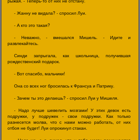
рыжая. - Теперь-то от них не отстану.
- Жанну не видала? - спросил Луи.
- А кто это такая?
- Неважно, - вмешался Мишель. - Идите и
развлекайтесь.
Синди запрыгала, как школьница, получившая
рождественский подарок.
- Вот спасибо, мальчики!
Она со всех ног бросилась к Франсуа и Патрику.
- Зачем ты это делаешь? - спросил Луи у Мишеля.
- Надо лучше шевелить мозгами! У этих девок есть
подружки, у подружек - свои подружки. Как только
разнесется молва, что с нами можно работать, от них
отбоя не будет! Луи опрокинул стакан.