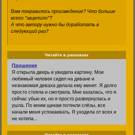
Вам понравилось произведение? Что больше
всего "зацепило"?
А что автору нужно бы доработать в
следующий раз?
Читайте в рассказах
Прощение
Я открыла дверь и увидела картину. Мои
любимый человек сидел на диване и
незнакомая деваха делала ему минет. Я долго
просто стояла и смотрела. Мне казалась, что я
сейчас убью их, но я просто развернулась и
ушла. По моим щекам потекли слёзы, все
начали меня успокаивать. Я уходила от всех и
не хотела...
Читайте в рассказах