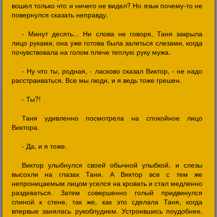
вошел только что и ничего не видел? Но язык почему-то не
повернулся сказать неправду.
- Минут десять... Ни слова не говоря, Таня закрыла
лицо руками, она уже готова была залиться слезами, когда
почувствовала на голом плече теплую руку мужа.
- Ну что ты, родная, - ласково сказал Виктор, - не надо
расстраиваться. Все мы люди, и я ведь тоже грешен.
- Ты?!
Таня удивленно посмотрела на спокойное лицо
Виктора.
- Да, и я тоже.
Виктор улыбнулся своей обычной улыбкой, и слезы
высохли на глазах Тани. А Виктор все с тем же
непроницаемым лицом уселся на кровать и стал медленно
раздеваться. Затем совершенно голый придвинулся
спиной к стене, так же, как это сделала Таня, когда
впервые занялась рукоблудием. Устроившись поудобнее,