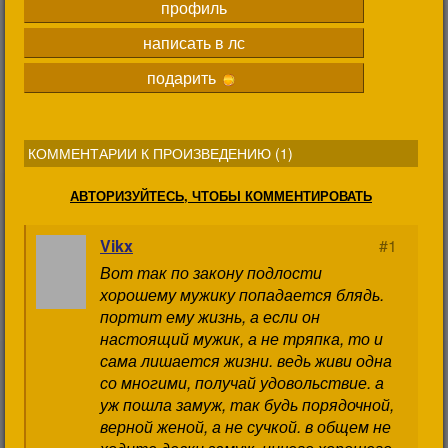
профиль
написать в лс
подарить
КОММЕНТАРИИ К ПРОИЗВЕДЕНИЮ (
1
)
АВТОРИЗУЙТЕСЬ, ЧТОБЫ КОММЕНТИРОВАТЬ
Vikx
#1
Вот так по закону подлости
хорошему мужику попадается блядь.
портит ему жизнь, а если он
настоящий мужик, а не тряпка, то и
сама лишается жизни. ведь живи одна
со многими, получай удовольствие. а
уж пошла замуж, так будь порядочной,
верной женой, а не сучкой. в общем не