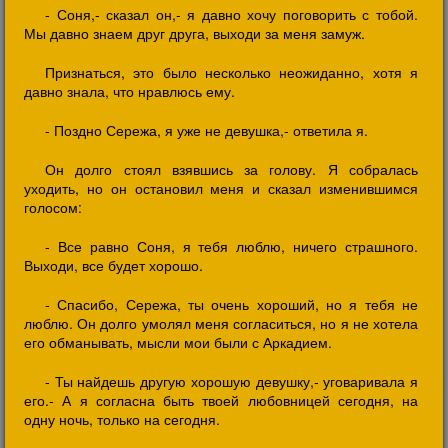
- Соня,- сказал он,- я давно хочу поговорить с тобой.
Мы давно знаем друг друга, выходи за меня замуж.
Признаться, это было несколько неожиданно, хотя я
давно знала, что нравлюсь ему.
- Поздно Сережа, я уже не девушка,- ответила я.
Он долго стоял взявшись за голову. Я собралась
уходить, но он остановил меня и сказал изменившимся
голосом:
- Все равно Соня, я тебя люблю, ничего страшного.
Выходи, все будет хорошо.
- Спасибо, Сережа, ты очень хороший, но я тебя не
люблю. Он долго умолял меня согласиться, но я не хотела
его обманывать, мысли мои были с Аркадием.
- Ты найдешь другую хорошую девушку,- уговаривала я
его.- А я согласна быть твоей любовницей сегодня, на
одну ночь, только на сегодня.