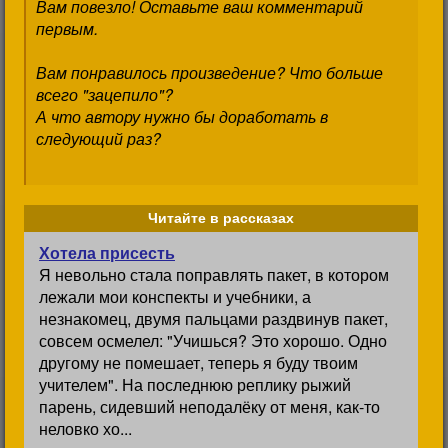
Вам повезло! Оставьте ваш комментарий
первым.
Вам понравилось произведение? Что больше
всего "зацепило"?
А что автору нужно бы доработать в
следующий раз?
Читайте в рассказах
Хотела присесть
Я невольно стала поправлять пакет, в котором
лежали мои конспекты и учебники, а
незнакомец, двумя пальцами раздвинув пакет,
совсем осмелел: "Учишься? Это хорошо. Одно
другому не помешает, теперь я буду твоим
учителем". На последнюю реплику рыжий
парень, сидевший неподалёку от меня, как-то
неловко хо...