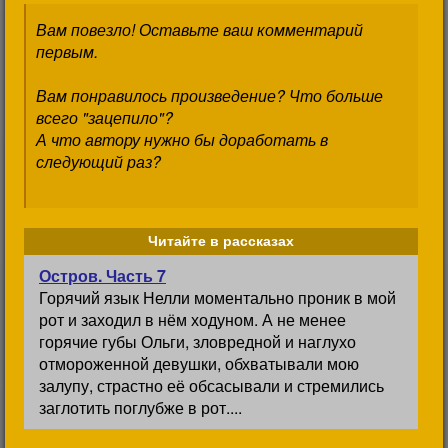
Вам повезло! Оставьте ваш комментарий
первым.
Вам понравилось произведение? Что больше
всего "зацепило"?
А что автору нужно бы доработать в
следующий раз?
Читайте в рассказах
Остров. Часть 7
Горячий язык Нелли моментально проник в мой
рот и заходил в нём ходуном. А не менее
горячие губы Ольги, зловредной и наглухо
отмороженной девушки, обхватывали мою
залупу, страстно её обсасывали и стремились
заглотить поглубже в рот....