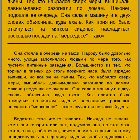
пьяны. Тех, кто набрался сверх меры, вышибалы
давным-давно разогнали по домам. Наконец
подошла ее очередь. Она села в машину и в двух
словах объяснила, куда ехать. Как приятно было
откинуться на мягком сиденье, насладиться
роскошью поездки на "мерседесе" - тако»
Она стояла в очереди на такси. Народу было довольно
много, улицы заполнялись людьми по мере того, как
пустели питейные заведения. Большинство из тех, кто
торчал в пивных до столь позднего часа, были изрядно
выпивши, но все же не пьяны. Тех, кто набрался сверх
меры, вышибалы давным-давно разогнали по домам.
Наконец подошла ее очередь. Она села в машину и в двух
словах объяснила, куда ехать. Как приятно было
откинуться на мягком сиденье, насладиться роскошью
поездки на "мерседесе" - такое случается не каждый день.
Водитель стал что-то говорить. Никогда не знаешь,
хотят они говорить или нет, подумала она, но этот явно
хотел, а она, собственно, ничего не имела против, поэтому
передвинулась на середину сиденья, чтобы поддержать с