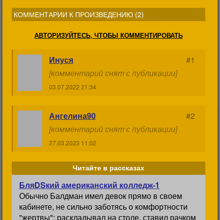
КОММЕНТАРИИ К ПРОИЗВЕДЕНИЮ (
2
)
АВТОРИЗУЙТЕСЬ, ЧТОБЫ КОММЕНТИРОВАТЬ
Инуся
#1
[комментарий снят с публикации]
03.07.2022 21:34
Ангелина90
#2
[комментарий снят с публикации]
27.03.2023 11:02
Читайте в рассказах
БляDSкий американский колледж-1
Обычно Балдман имел девок прямо в своем
кабинете, не сильно заботясь о комфортности
"жертвы": раскладывал на столе, ставил рачком