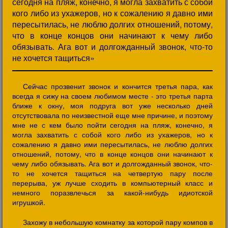
сегодня на пляж, конечно, я могла захватить с собой
кого либо из ухажеров, но к сожалению я давно ими
пересытилась, не люблю долгих отношений, потому,
что в конце концов они начинают к чему либо
обязывать. Ага вот и долгожданный звонок, что-то
не хочется тащиться»
Сейчас прозвенит звонок и кончится третья пара, как
всегда я сижу на своем любимом месте - это третья парта
ближе к окну, моя подруга вот уже несколько дней
отсутствовала по неизвестной еще мне причине, и поэтому
мне не с кем было пойти сегодня на пляж, конечно, я
могла захватить с собой кого либо из ухажеров, но к
сожалению я давно ими пересытилась, не люблю долгих
отношений, потому, что в конце концов они начинают к
чему либо обязывать. Ага вот и долгожданный звонок, что-
то не хочется тащиться на четвертую пару после
перерыва, уж лучше сходить в компьютерный класс и
немного поразвлечься за какой-нибудь идиотской
игрушкой.
Захожу в небольшую комнатку за которой пару компов в