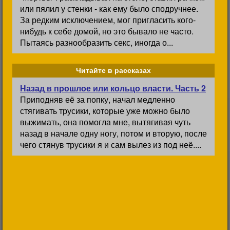
или пялил у стенки - как ему было сподручнее.
За редким исключением, мог пригласить кого-
нибудь к себе домой, но это бывало не часто.
Пытаясь разнообразить секс, иногда о...
Читайте в рассказах
Назад в прошлое или кольцо власти. Часть 2
Приподняв её за попку, начал медленно
стягивать трусики, которые уже можно было
выжимать, она помогла мне, вытягивая чуть
назад в начале одну ногу, потом и вторую, после
чего стянув трусики я и сам вылез из под неё....