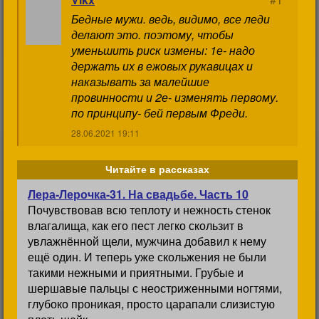
Бедные мужи. ведь, видимо, все леди
делают это. поэтому, чтобы
уменьшить риск измены: 1е- надо
держать их в ежовых рукавицах и
наказывать за малейшие
провинности и 2е- изменять первому.
по принципу- бей первым Фреди.
28.06.2021 19:11
Читайте в рассказах
Лера-Лерочка-31. На свадьбе. Часть 10
Почувствовав всю теплоту и нежность стенок
влагалища, как его пест легко скользит в
увлажнённой щели, мужчина добавил к нему
ещё один. И теперь уже скольжения не были
такими нежными и приятными. Грубые и
шершавые пальцы с неостриженными ногтями,
глубоко проникая, просто царапали слизистую