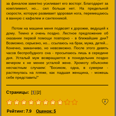
за финалом заметно усиливает его восторг. Благодарит за
комплимент, но... сил больше нет. На предельной
скорости, которую развивает здоровая нога, перемещаюсь
в ванную с кафелем и сантехникой.
Потом на машине меня подвозят к дорожке, ведущей к
дому. Темно и очень поздно. Лестное предложение об
оказании первой помощи повторно - в ближайшие дни?
Возможно, серьезно, но... ссылаюсь на брак, мужа, детей...
Конечно, заманчиво, но невозможно. После этого девять
часов беспробудного сна - просыпаюсь лишь в середине
дня. Усталый муж возвращается в понедельник поздно
вечером к не менее усталой жене. Хромоту объясняю
несчастным случаем: "Босиком, одна, в сумерки -
растянулась на пляже, как падшая женщина, - можешь
себе представить!"
Страницы:
[
1
] [2]
0
Рейтинг: 7.9
Оценок: 5