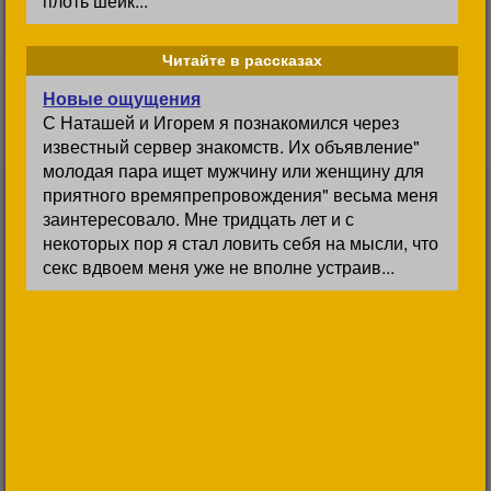
плоть шейк...
Читайте в рассказах
Новые ощущения
С Наташей и Игорем я познакомился через
известный сервер знакомств. Их объявление"
молодая пара ищет мужчину или женщину для
приятного времяпрепровождения" весьма меня
заинтересовало. Мне тридцать лет и с
некоторых пор я стал ловить себя на мысли, что
секс вдвоем меня уже не вполне устраив...