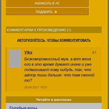
написать в лс
подарить
КОММЕНТАРИИ К ПРОИЗВЕДЕНИЮ (
1
)
АВТОРИЗУЙТЕСЬ, ЧТОБЫ КОММЕНТИРОВАТЬ
Vikx
#1
Безкомпромиссный муж. а вот жена
его в это время думает иначе и уже
подмахивает кому нибудь. так, что
автор пиши дальше- что там сженой
то?
29.06.2021 16:51
Читайте в рассказах
Голубые коты