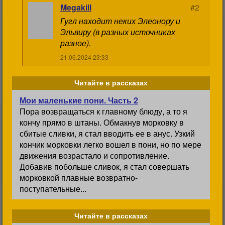
Megakill
#2
Гугл находит неких Элеонору и
Эльвиру (в разных источниках
разное).
21.06.2024 23:33
Читайте в рассказах
Мои маленькие пони. Часть 2
Пора возвращаться к главному блюду, а то я
кончу прямо в штаны. Обмакнув морковку в
сбитые сливки, я стал вводить ее в анус. Узкий
кончик морковки легко вошел в пони, но по мере
движения возрастало и сопротивление.
Добавив побольше сливок, я стал совершать
морковкой плавные возвратно-
поступательные...
Читайте в рассказах