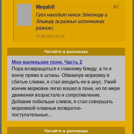
Megakill
#2
Гугл находит неких Элеонору и
Эльвиру (в разных источниках
разное).
21.06.2024 23:33
Читайте в рассказах
Мои маленькие пони. Часть 2
Пора возвращаться к главному блюду, а то я
кончу прямо в штаны. Обмакнув морковку в
сбитые сливки, я стал вводить ее в анус. Узкий
кончик морковки легко вошел в пони, но по мере
движения возрастало и сопротивление.
Добавив побольше сливок, я стал совершать
морковкой плавные возвратно-
поступательные...
Читайте в рассказах