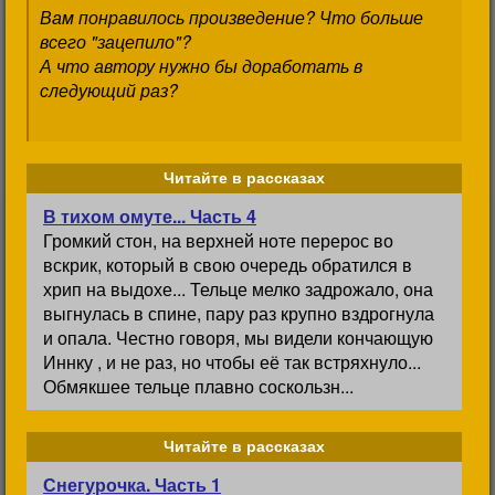
Вам понравилось произведение? Что больше
всего "зацепило"?
А что автору нужно бы доработать в
следующий раз?
Читайте в рассказах
В тихом омуте... Часть 4
Громкий стон, на верхней ноте перерос во
вскрик, который в свою очередь обратился в
хрип на выдохе... Тельце мелко задрожало, она
выгнулась в спине, пару раз крупно вздрогнула
и опала. Честно говоря, мы видели кончающую
Иннку , и не раз, но чтобы её так встряхнуло...
Обмякшее тельце плавно соскользн...
Читайте в рассказах
Снегурочка. Часть 1