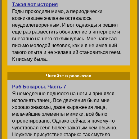
Такая вот история
Годы проходили мимо, а периодически
возникавшее желание оставалось
неудовлетворенным. И вот однажды я решил
еще раз разместить объявление в интернете и
внезапно на него откликнулись. Мне написал
письмо молодой человек, как и я не имевший
такого опыта и не желавший становиться геем.
К письму была...
Читайте в рассказах
Раб Бокарсы. Часть 7
Я немедленно поднялся на ноги и принялся
исполнять танец. Все движения были мне
хорошо знакомы, даже выражения лица,
мельчайшие элементы мимики, всё было
отрепетировано. Однако сейчас я почему-то
чувствовал себя более зажатым чем обычно.
Неужели присутствие старика так смутило