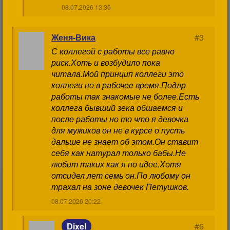
08.07.2026 13:36
Женя-Вика
#3
С коллегой с работы все равно
риск.Хоть и возбудило пока
читала.Мой принцип коллеги это
коллеги но в рабочее время.Подлр
работы так знакомые не более.Есть
коллега бывший зека обшаемся и
после работы но то что я девочка
для мужиков он не в курсе о пусть
дальше не знает об этом.Он ставит
себя как натурал только бабы.Не
любит таких как я по идее.Хотя
отсидел лет семь он.По любому он
трахал на зоне девочек Петушков.
08.07.2026 20:22
Dixel
#6