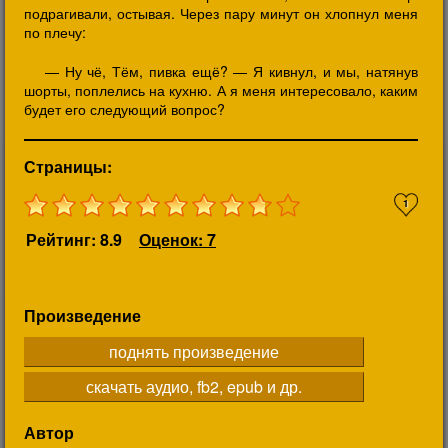
подрагивали, остывая. Через пару минут он хлопнул меня
по плечу:
— Ну чё, Тём, пивка ещё? — Я кивнул, и мы, натянув
шорты, поплелись на кухню. А я меня интересовало, каким
будет его следующий вопрос?
Страницы:
1
Рейтинг: 8.9
Оценок: 7
Произведение
поднять произведение
скачать аудио, fb2, epub и др.
Автор